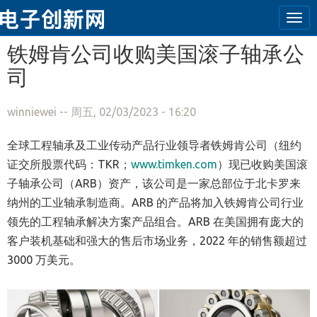
Tog
navi
跳转到主要内容
铁姆肯公司收购美国滚子轴承公
司
winniewei
-- 周五, 02/03/2023 - 16:20
全球工程轴承及工业传动产品行业领导者铁姆肯公司（纽约
证交所股票代码：TKR；
www.timken.com
）现已收购美国滚
子轴承公司（ARB）资产，该公司是一家总部位于北卡罗来
纳州的工业轴承制造商。ARB 的产品将加入铁姆肯公司行业
领先的工程轴承解决方案产品组合。ARB 在美国拥有庞大的
客户装机基础和强大的售后市场业务，2022 年的销售额超过
3000 万美元。