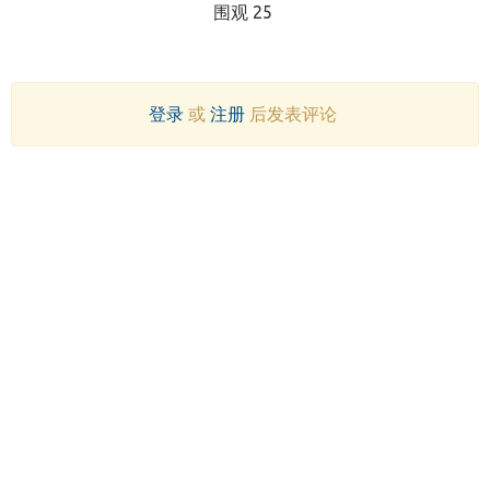
围观 25
登录
或
注册
后发表评论