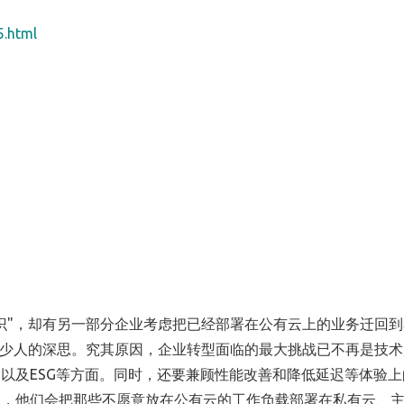
5.html
识"，却有另一部分企业考虑把已经部署在公有云上的业务迁回到
不少人的深思。究其原因，企业转型面临的最大挑战已不再是技术
以及ESG等方面。同时，还要兼顾性能改善和降低延迟等体验上
显，他们会把那些不愿意放在公有云的工作负载部署在私有云、