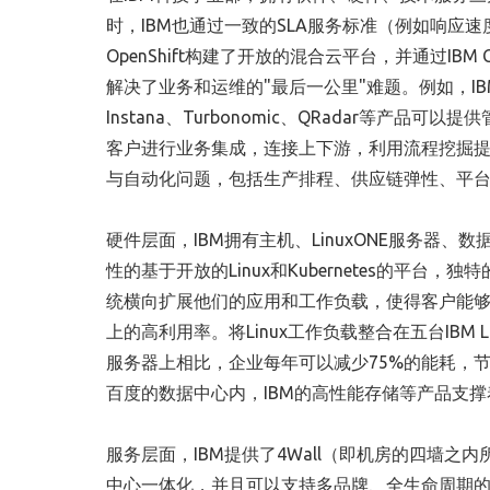
时，IBM也通过一致的SLA服务标准（例如响应速
OpenShift构建了开放的混合云平台，并通过IBM
解决了业务和运维的"最后一公里"难题。例如，IBM Pl
Instana、Turbonomic、QRadar等产品可以
客户进行业务集成，连接上下游，利用流程挖掘提升生
与自动化问题，包括生产排程、供应链弹性、平
硬件层面，IBM拥有主机、LinuxONE服务器、
性的基于开放的Linux和Kubernetes的平台，独特
统横向扩展他们的应用和工作负载，使得客户能够
上的高利用率。将Linux工作负载整合在五台IBM L
服务器上相比，企业每年可以减少75%的能耗，节
百度的数据中心内，IBM的高性能存储等产品支
服务层面，IBM提供了4Wall（即机房的四墙
中心一体化，并且可以支持多品牌、全生命周期的IT平