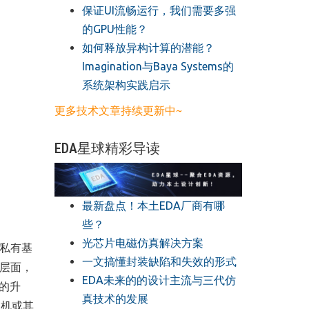
​保证UI流畅运行，我们需要多强
的GPU性能？
​如何释放异构计算的潜能？
Imagination与Baya Systems的
系统架构实践启示
更多技术文章持续更新中~
EDA星球精彩导读
最新盘点！本土EDA厂商有哪
些？
光芯片电磁仿真解决方案
私有基
一文搞懂封装缺陷和失效的形式
层面，
EDA未来的的设计主流与三代仿
的升
真技术的发展
主机或其