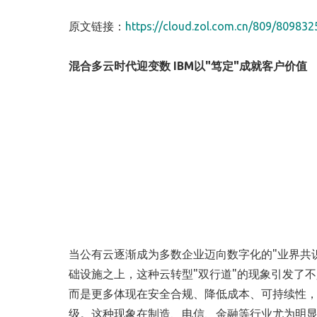
原文链接：
https://cloud.zol.com.cn/809/809832
混合多云时代迎变数
IBM以"笃定"成就客户价值
当公有云逐渐成为多数企业迈向数字化的"业界共
础设施之上，这种云转型"双行道"的现象引发了
而是更多体现在安全合规、降低成本、可持续性，
级。这种现象在制造、电信、金融等行业尤为明