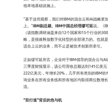
他本地基础设施上。
"基于这些观察，我们对IBM的混合云和AI战略
上。"
IBM副总裁、IBM中国总经理缪可延
说。《I
（该指数调研涵盖来自12个国家和15个行业的3
略，是很难释放数字化转型的全部潜力的。也就
适合上云的业务，而不止是被技术创新所牵引。
正如缪可延所言，企业对于IBM倡导的混合云与AI
三季度财报显示，该公司营收总额达到141亿美元
222亿美元，年增长20%，几乎所有类别的IB
询业务在所有业务线和所有地区均取得两位数增长
流。
"双行道"背后的危与机