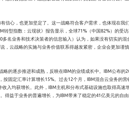
更加有信心，也更加坚定了。这一战略符合客户需求，也体现在我
BM转型指数：云现状》报告显示，全球71%（中国82%）的受
000多名业务和技术决策者的信息输入）认为，如果没有切实的混
是说，云战略的实施与业务价值联系得越发紧密，企业会更加谨
战略的逐步推进和成熟，反映在IBM的业绩成长中。IBM公布的20
，按固定汇率计算增长15%。过去12个月，IBM混合云业务的营
M软件收入均获增长。此外，IBM主机和分布式基础设施也取得高速
。得益于业务的普遍增长，为IBM带来了稳定的41亿美元的自