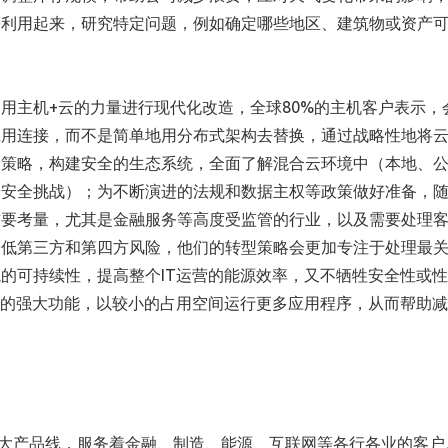
等利用起来，研究特定问题，例如确定哪些地区、建筑物或资产
：利用主机+云的力量进行现代化改造，全球80%的主机客户表示，
应用连接，而不是简单地用分布式架构去替换，通过战略性地将
全策略，构建安全的生态系统，全面了解混合云环境中（本地、
子安全挑战）；为不断演进的法规和数据主权等政策做好准备，
首要考量，尤其是金融服务等高度受监管的行业，以及需要处理
降低第三方和第四方风险，他们的转型策略会更加专注于处理最
的可持续性，提高整个IT运营的能源效率，又不牺牲安全性或
T的强大功能，以较小的占用空间运行更多应用程序，从而帮助
三大产品线，服务着金融、制造、能源、互联网等各行各业的客户