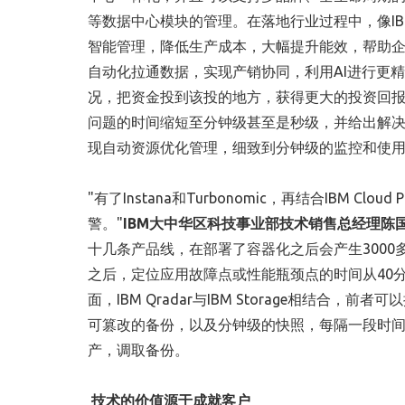
等数据中心模块的管理。在落地行业过程中，像IBM
智能管理，降低生产成本，大幅提升能效，帮助企业推进双
自动化拉通数据，实现产销协同，利用AI进行更
况，把资金投到该投的地方，获得更大的投资回报。IBM O
问题的时间缩短至分钟级甚至是秒级，并给出解决方案。Turbon
现自动资源优化管理，细致到分钟级的监控和使用建
"有了Instana和Turbonomic，再结合IBM Clo
警。"
IBM大中华区科技事业部技术销售总经理陈
十几条产品线，在部署了容器化之后会产生3000多
之后，定位应用故障点或性能瓶颈点的时间从40分
面，IBM Qradar与IBM Storage相结
可篡改的备份，以及分钟级的快照，每隔一段时间就
产，调取备份。
技术的价值源于成就客户