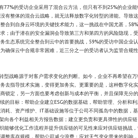
有77%的受访企业采用了混合云方法，但只有不到25%的企业能
果没有整体的混合云战略，就无法释放数字化转型的潜能。导致
整合到自身云环境的关键技术能力，这一挑战在中国尤甚，58
需求；由于潜在的安全漏洞会导致第三方和第四方的风险隐现，
业务生态系统完全整合到云中的首要挑战，59%的受访中国企业
认为确保云中合规非常困难，近三分之一的受访者认为监管合规
的转型战略源于对客户需求变化的判断。如今，企业不再希望在万
业务去指导技术实施，变得更加务实。更重要的是，这种数字化
应商锁定，另一方面也要考虑创新与成本的平衡，并且保障充分
持续的目标：帮助企业建立ESG的数据基础，帮助管理、分析和利
消耗、资产维护、IT基础设施等位于公司不同孤岛中的数据，
框架向各个利益相关方报告数据；建立更负责和更具弹性的供应链
组织能够优化工作流程并提升供应链的可见性来应对供应链挑战，
调整库存规模，帮助公司减少浪费；应对天气变化带来的影响，