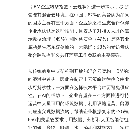
《IBM企业转型指数：云现状》进一步揭示，尽管
管理其混合云环境。在中国，82%的高管认为如
的因素主要有三个方面：企业缺乏把生态合作伙伴
企业承认缺乏这些技能，且表达了对相关人才的
示数据治理（49%）和网络安全（47%）是将其
威胁是生态系统创新的一大隐忧；53%的受访者
整合跨私有和公共IT环境工作负载的主要障碍。
从传统的集中式架构到开放的混合云架构，IBM
的浪潮中迷失，因此在制定上云策略时往往会由
求可持续性，一方面在选择技术平台时要避免供
性。在AI的帮助下，企业有望在三个方面推进可
运营中大量可用的环境数据，利用设施运营、能源
云底座实现数据流转，帮助企业根据复杂的ESG
ESG相关监管要求，用数据、分析和人工智能使
业的碳、废物、能源、水、消耗和材料效用，实时