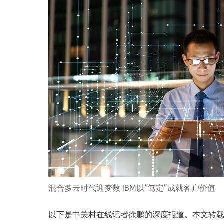
混合多云时代迎变数 IBM以“笃定”成就客户价值
以下是中关村在线记者徐鹏的深度报道。本文转