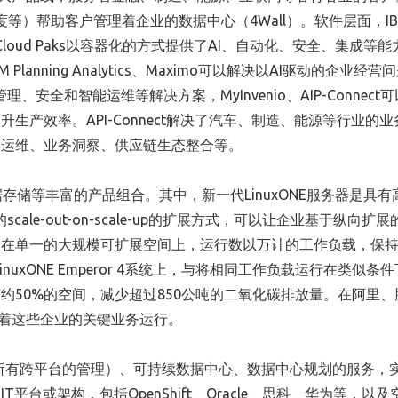
度等）帮助客户管理着企业的数据中心（4Wall）。软件层面，I
 Cloud Paks以容器化的方式提供了AI、自动化、安全、集成等
anning Analytics、Maximo可以解决以AI驱动的企业经营
提供管理、安全和智能运维等解决方案，MyInvenio、AIP-Connect
产效率。API-Connect解决了汽车、制造、能源等行业的业
台运维、业务洞察、供应链生态整合等。
数据存储等丰富的产品组合。其中，新一代LinuxONE服务器是具
的scale-out-on-scale-up的扩展方式，可以让企业基于纵向扩
在单一的大规模可扩展空间上，运行数以万计的工作负载，保持
inuxONE Emperor 4系统上，与将相同工作负载运行在类似条件
约50%的空间，减少超过850公吨的二氧化碳排放量。在阿里、
撑着这些企业的关键业务运行。
之内所有跨平台的管理）、可持续数据中心、数据中心规划的服务，
台或架构，包括OpenShift、Oracle、思科、华为等，以及