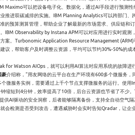
 Maximo可以把设备电子化、数据化，通过AI手段进行预测性
碳减排的实施。IBM Planning Analytics可以跨部门
精准的预算测算管理，帮助企业了解最新的市场需求、供应链和
bservability by Instana APM可以对应用进行实时观
omic Application Resource Management (ARM
议，帮助客户及时调整云资源，平均可以节约30%-50%的成
ud Pak for Watson AIOps，就可以利用AI算法对应用系统的故障
国豪
介绍称，"用友网络的云平台在生产环境有600多个微服务，
个微服务实例，需要通过上千个节点支撑微服务的运行。使用Inst
钟缩短到4分钟，效率提高了10倍，后台云资源也节省了不少。
合，前者可以提供AI驱动的安全洞察，后者能够隔离备份，支持全自动空气
会检测是否受到攻击，遭遇威胁时会实时告知Qradar，让企