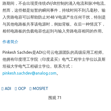
路期间，不会出现受传统dV/dt控制的涌入电流和脉冲电流。
然而，这些都是短暂的瞬间事件，持续时间不到几毫秒。输
入旁路电容可以帮助防止对48 V电源产生任何干扰，特别是
与其他电路板共享该电源时，例如背板。在后一种情况下，
相邻电路板的负载电容也起到与输入旁路电容相同的作用。
作者简介
Pinkesh Sachdev
是
ADI
公司云电源团队的高级应用工程师。
他拥有印度理工学院（印度孟买）电气工程学士学位以及斯
坦福大学电气工程硕士学位。联系方式：
pinkesh.sachdev@analog.com
。
ADI
OCP
MOSFET
围观 71