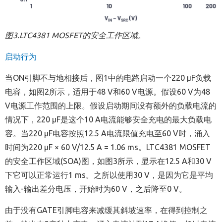
图
3.LTC4381 MOSFET
的安全工作区域。
启动行为
当ON引脚不与地相接后，图1中的电路启动一个220 µF负载
电容，如图2所示，适用于48 V和60 V电源。假设60 V为48
V电源工作范围的上限。假设启动期间没有额外的负载电流的
情况下，220 µF是这个10 A电流能够安全充电的最大负载电
容。当220 µF电容按照12.5 A电流限值充电至60 V时，涌入
时间为220 µF × 60 V/12.5 A = 1.06 ms。LTC4381 MOSFET
的安全工作区域(SOA)图，如图3所示，显示在12.5 A和30 V
下它可以正常运行1 ms。之所以使用30 V，是因为它是平均
输入-输出差分电压，开始时为60 V，之后降至0 V。
由于没有GATE引脚电容来减缓其斜坡速率，在得到控制之