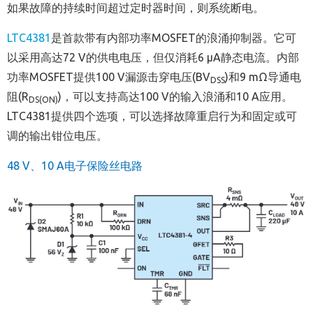
如果故障的持续时间超过定时器时间，则系统断电。
LTC4381
是首款带有内部功率MOSFET的浪涌抑制器。它可
以采用高达72 V的供电电压，但仅消耗6 µA静态电流。内部
功率MOSFET提供100 V漏源击穿电压(BV
)和9 mΩ导通电
DSS
阻(R
)，可以支持高达100 V的输入浪涌和10 A应用。
DS(ON)
LTC4381提供四个选项，可以选择故障重启行为和固定或可
调的输出钳位电压。
48 V
、
10 A
电子保险丝电路