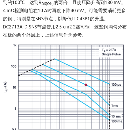
到约100°C，达到R
的两倍，且使压降升高到180 mV。
DS(ON)
4 mΩ检测电阻在10 A时再度下降40 mV。可能需要消耗更多
的铜，特别是在SNS节点，以降低LTC4381的升温。
DC2713A-D SNS节点使用2.5 cm2 2盎司铜，这些铜均匀分布
在板的两个外层上，上述信息作为参考。