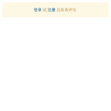
登录
或
注册
后发表评论