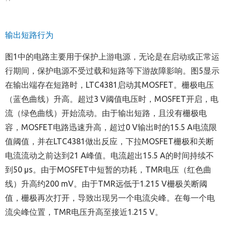
输出短路行为
图1中的电路主要用于保护上游电源，无论是在启动或正常运
行期间，保护电源不受过载和短路等下游故障影响。图5显示
在输出端存在短路时，LTC4381启动其MOSFET。栅极电压
（蓝色曲线）升高。超过3 V阈值电压时，MOSFET开启，电
流（绿色曲线）开始流动。由于输出短路，且没有栅极电
容，MOSFET电路迅速升高，超过0 V输出时的15.5 A电流限
值阈值，并在LTC4381做出反应，下拉MOSFET栅极和关断
电流流动之前达到21 A峰值。电流超出15.5 A的时间持续不
到50 µs。由于MOSFET中短暂的功耗，TMR电压（红色曲
线）升高约200 mV。由于TMR远低于1.215 V栅极关断阈
值，栅极再次打开，导致出现另一个电流尖峰。在每一个电
流尖峰位置，TMR电压升高至接近1.215 V。