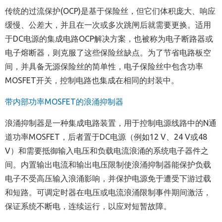
传统的过流保护(OCP)是基于保险丝，但它们体积庞大、响应
缓慢、公差大，并且在一次或多次跳闸后就需要更换。适用
于DC电源的集成电路OCP解决方案，也被称为电子断路器或
电子熔断器，则克服了这些保险丝缺点。为了节省电路板空
间，并具备无源保险丝的简单性，电子保险丝中包含功率
MOSFET开关，控制电路也集成在相同的封装中。
带内部功率
MOSFET
的浪涌抑制器
浪涌抑制器是一种集成电路装置，用于控制电源线路中的N通
道功率MOSFET，后者置于DC电源（例如12 V、24 V或48
V）和需要抵御输入电压和负载电流浪涌的系统电子器件之
间。内置输出电流和输出电压限制使浪涌抑制器能保护负载
电子不受高压输入浪涌影响，并保护电源免于遭受下游过载
和短路。可调定时器在电压或电流浪涌限制事件期间激活，
保证系统不断电，连续运行，以应对短暂故障。