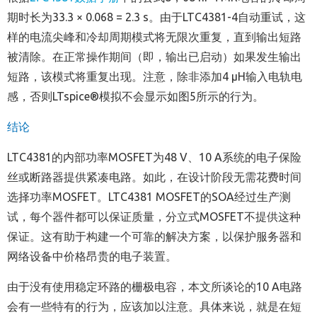
期时长为33.3 × 0.068 = 2.3 s。由于LTC4381-4自动重试，这
样的电流尖峰和冷却周期模式将无限次重复，直到输出短路
被清除。在正常操作期间（即，输出已启动）如果发生输出
短路，该模式将重复出现。注意，除非添加4 µH输入电轨电
感，否则LTspice®模拟不会显示如图5所示的行为。
结论
LTC4381的内部功率MOSFET为48 V、10 A系统的电子保险
丝或断路器提供紧凑电路。如此，在设计阶段无需花费时间
选择功率MOSFET。LTC4381 MOSFET的SOA经过生产测
试，每个器件都可以保证质量，分立式MOSFET不提供这种
保证。这有助于构建一个可靠的解决方案，以保护服务器和
网络设备中价格昂贵的电子装置。
由于没有使用稳定环路的栅极电容，本文所谈论的10 A电路
会有一些特有的行为，应该加以注意。具体来说，就是在短