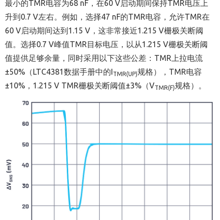
最小的TMR电容为68 nF，在60 V启动期间保持TMR电压上
升到0.7 V左右。例如，选择47 nF的TMR电容，允许TMR在
60 V启动期间达到1.15 V，这非常接近1.215 V栅极关断阈
值。选择0.7 V峰值TMR目标电压，以从1.215 V栅极关断阈
值提供足够余量，同时采用以下这些公差：TMR上拉电流
±50%（LTC4381数据手册中的I
规格），TMR电容
TMR(UP)
±10%，1.215 V TMR栅极关断阈值±3%（V
规格）。
TMR(F)