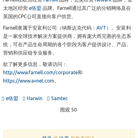
太地区经营
e
络盟
品牌。
Farnell
通过其广泛的分销网络及在
英国的
CPC
公司直接向客户供货。
Farnell隶属于安富利
公司
（
纳斯达克代码：
AVT
）
。
安富利
是一家全球技术解决方案提供商，拥有庞大而完善的生态系
统，可在产品生命周期的各个阶段为客户提供设计、产品、
营销和供应链专业服务。
欲了解更多信息，敬请访问：
http://www.farnell.com/corporate
和
https://www.avnet.com
。
e络盟
Harwin
Samtec
围观 50