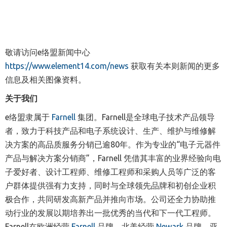
敬请访问e络盟新闻中心
https://www.element14.com/news
获取有关本则新闻的更多
信息及相关图像资料。
关于我们
e络盟隶属于
Farnell
集团。Farnell是
全球电子技术产品领导
者
，致力于科技产品和电子系统设计、生产、维护与维修解
决方案的高品质服务分销已逾80年。作为专业的
“
电子元器件
产品与解决方案分销商
”
，Farnell 凭借其丰富的业界经验向电
子爱好者、设计工程师、维修工程师和采购人员等广泛的客
户群体提供强有力支持，同时与
全球领先
品牌和初创企业积
极合作，共同研发高新产品并推向市场。公司还
全力协助
推
动行业的发展以期培养出一批优秀的当代和下一代工程师。
Farnell在欧洲经营
Farnell
品牌，北美经营
Newark
品牌，亚