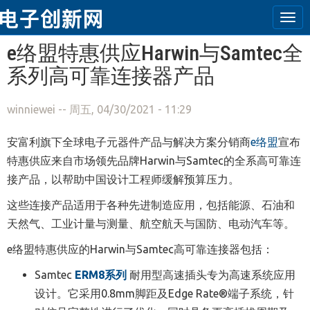
Tog
navi
跳转到主要内容
e络盟特惠供应Harwin与Samtec全
系列高可靠连接器产品
winniewei
-- 周五, 04/30/2021 - 11:29
安富利旗下全球电子元器件产品与解决方案分销商
e络盟
宣布
特惠供应来自市场领先品牌
Harwin与Samtec的全系高可靠连
接产品，以帮助中国设计工程师缓解预算压力。
这些连接产品适用于各种先进制造应用，包括能源、石油和
天然气、工业计量与测量、航空航天与国防、电动汽车等。
e络盟特惠供应的Harwin与Samtec高可靠连接器包括：
Samtec
ERM8系列
耐用型高速插头专为高速系统应用
设计。它采用0.8mm脚距及Edge Rate®端子系统，针