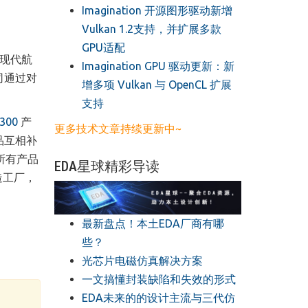
​Imagination 开源图形驱动新增
Vulkan 1.2支持，并扩展多款
GPU适配
在现代航
​Imagination GPU 驱动更新：新
司通过对
增多项 Vulkan 与 OpenCL 扩展
支持
300
产
更多技术文章持续更新中~
品互相补
所有产品
EDA星球精彩导读
造工厂，
最新盘点！本土EDA厂商有哪
些？
光芯片电磁仿真解决方案
一文搞懂封装缺陷和失效的形式
EDA未来的的设计主流与三代仿