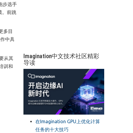
跑步选手
成绩。前跳
更多目
工作中具
Imagination中文技术社区精彩
需要从其
导读
培训和
在Imagination GPU上优化计算
任务的十大技巧