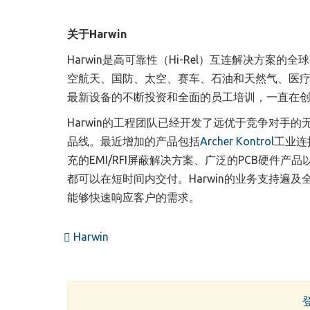
关于Harwin
Harwin是高可靠性（Hi-Rel）互连解决方
空航天、国防、太空、赛车、石油和天然气、医疗和
最新设备的不断投资和全面的员工培训，一直在
Harwin的工程团队已经开发了远优于竞争对手的无
品线。最近增加的产品包括
Archer Kontrol
工业连
充的EMI/RFI屏蔽解决方案、广泛的PCB硬件产
都可以在短时间内交付。Harwin的业务支持遍
能够快速响应客户的需求。
Harwin