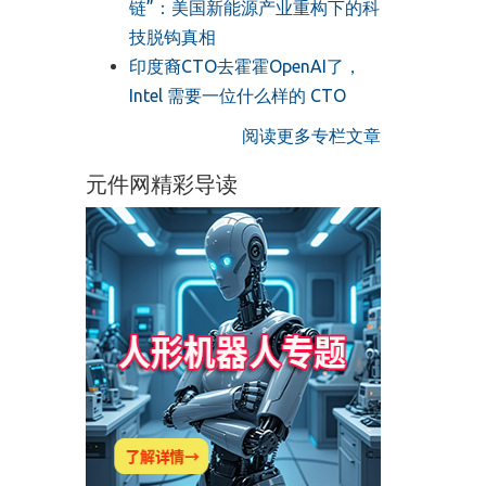
链”：美国新能源产业重构下的科
技脱钩真相
印度裔CTO去霍霍OpenAI了，
Intel 需要一位什么样的 CTO
阅读更多专栏文章
元件网精彩导读