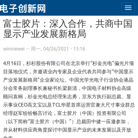
Tog
navi
跳转到主要内容
富士胶片：深入合作，共商中国
显示产业发展新格局
winniewei
-- 周一, 04/26/2021 - 15:16
4月16日，杉杉股份有限公司在北京举行“杉金光电”偏光片项
目落地仪式，并邀请业内专家及企业代表共同参与“中国显示
产业发展新格局”企业家论坛。中国光学光电子行业协会液晶
分会常务副理事长兼秘书长梁新清，中国电子材料协会高级
顾问袁桐，杉金光电总经理朱志勇，京东方执行副总裁、显
示事业CEO高文宝以及TCL华星首席运营官兼大尺寸事业群总
经理赵军纷纷畅言讨论，富士胶片（中国）投资有限公司
（以下简称“富士胶片（中国）”）总裁田中健一应邀参加，
并从材料供应商角度探讨中国显示产业的未来发展以及开放