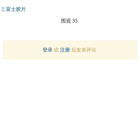
富士胶片
围观 35
登录
或
注册
后发表评论