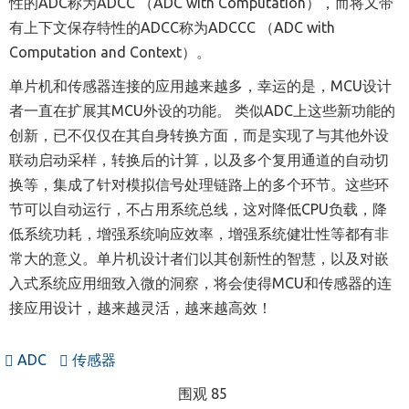
性的ADC称为ADCC
（
ADC with Computation
），
而将又带
有上下文保存特性的ADCC称为ADCCC （ADC with
Computation and Context）。
单片机
和传感器连接的应用越来越多，幸运的是，MCU设计
者一直在扩展其MCU外设的功能。 类似ADC上这些新功能的
创新，已不仅仅在其自身转换方面，而是实现了与其他外设
联动启动采样，转换后的计算，以及多个复用通道的自动切
换等，集成了针对模拟信号处理链路上的多个环节。这些环
节可以自动运行，不占用系统总线，这对降低CPU负载，降
低系统功耗，增强系统响应效率，增强系统健壮性等都
有
非
常大的意义。
单片机
设计者们以其创新性的智慧，以及对嵌
入式系统应用细致入微的洞察，将会使得MCU和传感器的连
接应用设计，越来越灵活，越来越高效！
ADC
传感器
围观 85