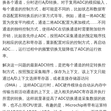
换各个通道，分时进行A/D转换。对于复用ADC的模拟输入，
每个通道的控制方式，都可能是不同的
，
比如状态和数据寄
存器配置
和
转换后的计算方式等等。例如，通道一将ADC配
置为突发平均模式，通道二将ADC配置为累加模式……不同
通道的独特控制方式，使得ADC在切换通道时需要附加软件
开销，比如首先停止ADC，按照ADC采集通道的预定顺序找
到相应的状态和寄存器，重新配置对应的控制方式，再启动
ADC…
，
运行过程中的频繁切换无疑降低了ADC的运行效
率。
解决这一问题的最新ADC特性，是把每个通道的特定转换控
制方式，按照预定采集顺序，保存为上下文。该上下文只能
通过A/D上下文选择寄存器，或者直接存储器访问
（DMA）。这样ADC运行时，ADC硬件模块会自动从内存中
传输当前活动通道的上下文，进入相关的ADC寄存器并执行
所需的转换。这样就显著提高了ADC切换通道采集数据的效
率，也不占用CPU资源。有趣的是，Microchip将带有运算特