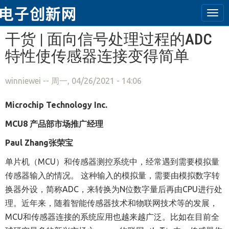
Tog
navi
跳转到主要内容
干货 | 面向信号处理过程的ADC
特性使传感器连接变得简单
winniewei
-- 周一, 04/26/2021 - 14:06
Microchip Technology Inc.
MCU8 产品部
市场推广经理
Paul Zhang张荣宝
单片机
（MCU）和传感器测控系统中，经常遇到需要模拟量
传感器输入的情况。 这种输入的模拟量，需要由模拟数字转
换器外设，简称ADC
，
来转换为N位数字量后再由CPU进行处
理。近年来，随着智能传感器技术和物联网技术等的发展，
MCU和传感器连接的系统应用也越来越广泛。比如在目前全