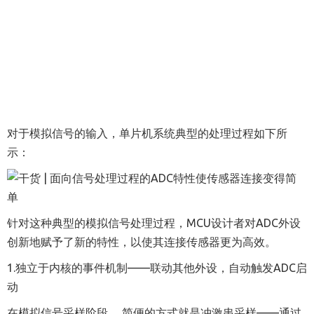
对于模拟信号的输入，
单片机
系统典型的处理过程如下所
示：
针对这种典型的模拟信号处理过程，MCU设计者对ADC外设
创新地赋予了新的特性，以使其连接传感器更为高效。
1.
独立于内核的事件机制
——
联动其他外设，自动触发ADC启
动
在模拟信号采样阶段，
简便的方式就是
冲激
串采样
——
通过