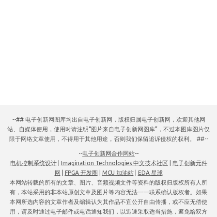
--## 电子创新网图库均出自电子创新网，版权归属电子创新网，欢迎其他网
站、自媒体使用，使用时请注明“图片来自电子创新网图库”，不过本图库图片仅
限于网络文章使用，不得用于其他用途，否则我们保留追诉侵权的权利。 ##--
--
电子创新网合作网站
--
电机控制系统设计
|
Imagination Technologies 中文技术社区
|
电子创新元件
网
|
FPGA 开发圈
|
MCU 加油站
|
EDA 星球
本网站转载的所有的文章、图片、音频视频文件等资料的版权归版权所有人所
有，本站采用的非本站原创文章及图片等内容无法一一联系确认版权者。如果
本网所选内容的文章作者及编辑认为其作品不宜公开自由传播，或不应无偿使
用，请及时通过电子邮件或电话通知我们，以迅速采取适当措施，避免给双方