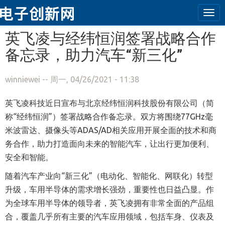
Tog
navi
跳转到主要内容
英飞凌与经纬恒润签署战略合作
备忘录，助力汽车“新三化”
winniewei
-- 周一, 04/26/2021 - 11:38
英飞凌科技近日宣布与北京经纬恒润科技股份有限公司（简
称“经纬恒润”）签署战略合作备忘录。双方将围绕77GHz毫
米波雷达、摄像头等ADAS/AD相关应用开展全面的技术和商
务合作，助力打造面向未来的智能汽车，让出行更加便利、
安全和智能。
随着汽车产业向“新三化”（电动化、智能化、网联化）转型
升级，车用半导体的需求增长强劲，重要性也日益凸显。作
为全球车用半导体的领导者，英飞凌拥有非常全面的产品组
合，覆盖几乎所有主要的汽车应用领域，包括车身、仪表及