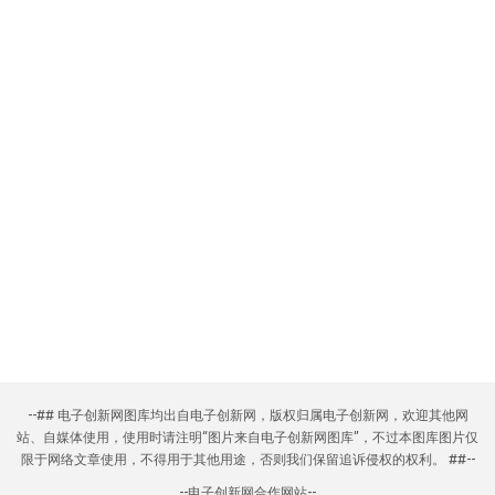
--## 电子创新网图库均出自电子创新网，版权归属电子创新网，欢迎其他网
站、自媒体使用，使用时请注明“图片来自电子创新网图库”，不过本图库图片仅
限于网络文章使用，不得用于其他用途，否则我们保留追诉侵权的权利。 ##--
--
电子创新网合作网站
--