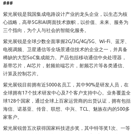
###
紫光展锐是我国集成电路设计产业的龙头企业，以生态为核
心战略，高举5G和AI两面技术旗帜，以价值、未来、服务为
三个指向，为个人与社会的智能化服务。
紫光展锐是全球少数全面掌握2G/3G/4G/5G、Wi-Fi、蓝牙、
电视调频、卫星通信等全场景通信技术的企业之一，并具备
稀缺的大型SoC集成能力。产品包括移动通信中央处理器，
基带芯片，AI芯片，射频前端芯片，射频芯片等各类通信、
计算及控制芯片。
紫光展锐目前拥有近5000名员工，其中90%是研发人员，在
全球拥有17个技术研发中心及7个客户支持中心。业务覆盖全
球128个国家，通过全球上百家运营商的出货认证，拥有包括
海信、诺基亚、传音、联想、中兴、TCL、魅族在内的500多
家客户。
紫光展锐曾五次获得国家科技进步奖，其中特等奖1次、一等