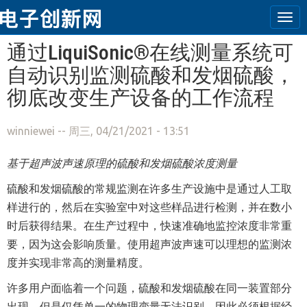
Tog
navi
跳转到主要内容
通过LiquiSonic®在线测量系统可
自动识别监测硫酸和发烟硫酸，
彻底改变生产设备的工作流程
winniewei
-- 周三, 04/21/2021 - 13:51
基于超声波声速原理的硫酸和发烟硫酸浓度测量
硫酸和发烟硫酸的常规监测在许多生产设施中是通过人工取
样进行的，然后在实验室中对这些样品进行检测，并在数小
时后获得结果。在生产过程中，快速准确地监控浓度非常重
要，因为这会影响质量。使用超声波声速可以理想的监测浓
度并实现非常高的测量精度。
许多用户面临着一个问题，硫酸和发烟硫酸在同一装置部分
出现，但是仅凭单一的物理变量无法识别，因此必须根据经