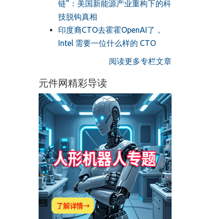
链”：美国新能源产业重构下的科
技脱钩真相
印度裔CTO去霍霍OpenAI了，
Intel 需要一位什么样的 CTO
阅读更多专栏文章
元件网精彩导读