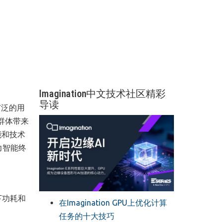
Imagination中文技术社区精彩
导读
广泛的用
群体带来
能和技术
力智能终
下功耗和
在Imagination GPU上优化计算
任务的十大技巧