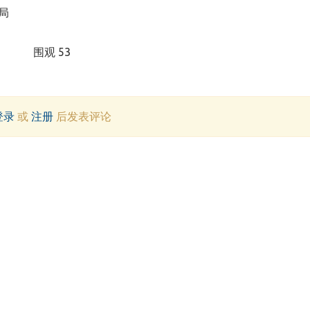
围观 53
登录
或
注册
后发表评论