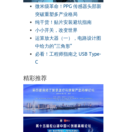
微米级革命！PPG 传感器头部新
突破重塑多产业格局
纯干货！贴片安装避坑指南
小小开关，改变世界
运算放大器（一），电路设计图
中给力的“三角形”
必看！工程师指南之 USB Type-
C
精彩推荐