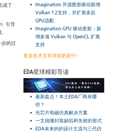
​Imagination 开源图形驱动新增
完成了
Vulkan 1.2支持，并扩展多款
GPU适配
WD）引导
​Imagination GPU 驱动更新：新
境。
增多项 Vulkan 与 OpenCL 扩展
一步的过
支持
更多技术文章持续更新中~
EDA星球精彩导读
最新盘点！本土EDA厂商有哪
些？
光芯片电磁仿真解决方案
一文搞懂封装缺陷和失效的形式
EDA未来的的设计主流与三代仿