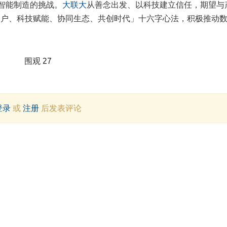
智能制造的挑战。
大联大
从善念出发、以科技建立信任，期望与
客户、科技赋能、协同生态、共创时代」十六字心法，积极推动
围观 27
登录
或
注册
后发表评论