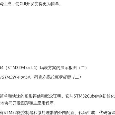
码生成，使GUI开发
变得
更为简单。
（
STM32F4 or L4
）
码表方案的展示板图（二）
具，允许简单和快速的图形评估和概念证明。它与STM32CubeMX初始
缝地协同开发图形和主应用程序。
平台，具有STM32微控制器和微处理器的外围配置、代码生成、代码编