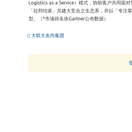
Logistics as a Service
）
模式，协助客户共同面对
「拉邦结派」共建大竞合之生态系，并以「专注
型。
（
*市场排名依Gartner公布数据
）
大联大友尚集团