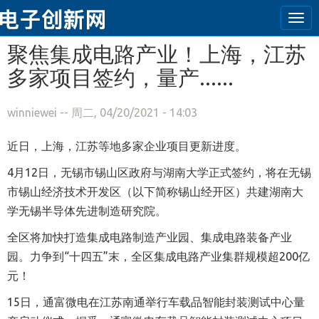
Tog
navi
跳转到主要内容
聚焦集成电路产业！上海，江苏
多家项目签约，量产......
winniewei
-- 周二, 04/20/2021 - 14:03
近日，上海，江苏等地多家企业项目更新进度。
4月12日，无锡市锡山区政府与湖南大学正式签约，将在无锡
市锡山经济技术开发区（以下简称锡山经开区）共建湖南大
学无锡半导体先进制造研究院。
全区将加快打造集成电路制造产业园、集成电路装备产业
园。力争到“十四五”末，全区集成电路产业集群规模超200亿
元！
15日，通富微电在江苏南通举行车载品智能封装测试中心量