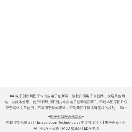
--## 电子创新网图库均出自电子创新网，版权归属电子创新网，欢迎其他网
站、自媒体使用，使用时请注明“图片来自电子创新网图库”，不过本图库图片仅
限于网络文章使用，不得用于其他用途，否则我们保留追诉侵权的权利。 ##--
--
电子创新网合作网站
--
电机控制系统设计
|
Imagination Technologies 中文技术社区
|
电子创新元件
网
|
FPGA 开发圈
|
MCU 加油站
|
EDA 星球