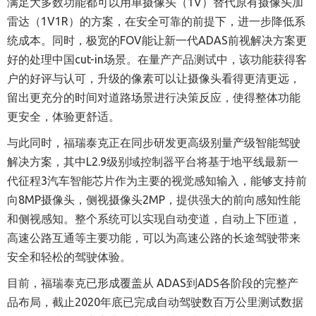
满足大多数功能都可以用单摄像头（1V）替代原有摄像头加
雷达（1V1R）的方案，在安全可靠的前提下，进一步降低系
统成本。同时，极宽的FOV能让新一代ADAS前视解决方案更
好的处理中国cut-in场景。在量产产品测试中，该功能获得客
户的好评与认可，升级的像素可以让摄像头看得更清更远，
留出更充分的时间对道路场景进行决策反应，使得整体功能
更安全，体验更舒适。
与此同时，福瑞泰克正在同步研发更高级别量产级智能驾驶
解决方案，其中L2.9级别域控制器平台将基于地平线最新一
代征程3汽车智能芯片作为主要的视觉感知输入，能够支持前
向8MP摄像头，侧视摄像头2MP，提供强大的前向感知性能
和侧视感知。整个系统可以实现自动变道，自动上下匝道，
高速公路互通等主要功能，可以为高速公路的长途驾驶带来
安全和轻松的驾驶体验。
目前，福瑞泰克已形成覆盖从 ADAS到ADS各阶段的完整产
品布局，截止2020年底已完成自动驾驶数百万公里测试数据