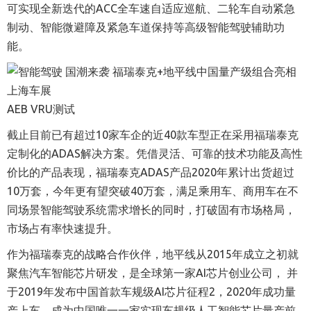
可实现全新迭代的ACC全车速自适应巡航、二轮车自动紧急
制动、智能微避障及紧急车道保持等高级智能驾驶辅助功
能。
AEB VRU测试
截止目前已有超过10家车企的近40款车型正在采用福瑞泰克
定制化的ADAS解决方案。凭借灵活、可靠的技术功能及高性
价比的产品表现，福瑞泰克ADAS产品2020年累计出货超过
10万套，今年更有望突破40万套，满足乘用车、商用车在不
同场景智能驾驶系统需求增长的同时，打破固有市场格局，
市场占有率快速提升。
作为福瑞泰克的战略合作伙伴，地平线从2015年成立之初就
聚焦汽车智能芯片研发，是全球第一家AI芯片创业公司， 并
于2019年发布中国首款车规级AI芯片征程2，2020年成功量
产上车，成为中国唯一一家实现车规级人工智能芯片量产前