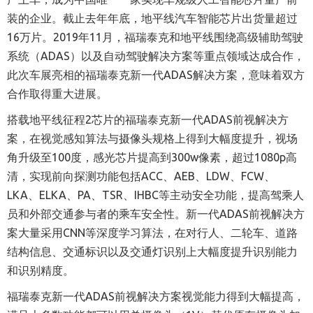
装的企业。截止去年年底，地平线汽车智能芯片出货量超过
16万片。2019年11月，福瑞泰克和地平线围绕高级辅助驾驶
系统（ADAS）以及自动驾驶解决方案等重点领域达成合作，
此次车展亮相的福瑞泰克新一代ADAS解决方案，意味着双方
合作取得重大进展。
搭载地平线征程2芯片的福瑞泰克新一代ADAS前视解决方
案，在视觉感知算法与摄像头规格上得到大幅度提升，视场
角升级至100度，感光芯片提高到300w像素，超过1080p高
清，实现前向探测功能包括ACC、AEB、LDW、FCW、
LKA、ELKA、PA、TSR、IHBC等主动安全功能，提高驾乘人
员和外部交通参与者的乘车安全性。新一代ADAS前视解决方
案大量采用CNN等深度学习算法，在对行人、二轮车、道路
结构信息、交通标识以及交通灯识别上大幅度提升识别能力
和识别精度。
福瑞泰克新一代ADAS前视解决方案视觉能力得到大幅提高，