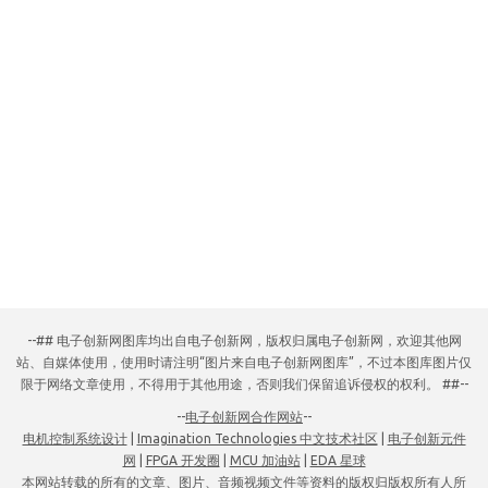
--## 电子创新网图库均出自电子创新网，版权归属电子创新网，欢迎其他网
站、自媒体使用，使用时请注明“图片来自电子创新网图库”，不过本图库图片仅
限于网络文章使用，不得用于其他用途，否则我们保留追诉侵权的权利。 ##--
--
电子创新网合作网站
--
电机控制系统设计
|
Imagination Technologies 中文技术社区
|
电子创新元件
网
|
FPGA 开发圈
|
MCU 加油站
|
EDA 星球
本网站转载的所有的文章、图片、音频视频文件等资料的版权归版权所有人所