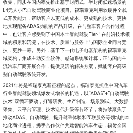
收集，同步在国内率先推出基于封闭式、半封闭低速场景的
L4无人小巴自动驾驶商业化项目。福瑞泰克利用软硬件全栈
式开发能力，帮助客户以更低的成本、更成熟的技术、更快
地实现配备ADAS功能的产品升级。在与整车客户合作过程
中，也让客户感受到了中国本土智能驾驶Tier-1在前沿技术领
域的积累和沉淀，在技术、质量与服务上与国际企业同台竞
技，更胜一筹。另外，基于下一代电子电器架构的福瑞泰克
域架构，集成主动安全软件、感知系统和计算，正与国内主
流汽车厂商开展合作，提供灵活的解决方案，赋能客户高级
别自动驾驶系统开发。
2021年将是福瑞泰克新征程的起点，福瑞泰克抓住中国汽车
行业智能驾驶领域爆发式增长的机遇，以“ADAS”+“自动驾驶
技术”双循环驱动，打通研发、生产制造、场景测试、大数据
采集、云平台管理、技术迭代升级等各环节，将持续聚焦于
推动ADAS、自动驾驶、提升驾乘体验和互联服务等领域的本
地化商业进程，携手合作伙伴共建智能汽车生态，辐射全国