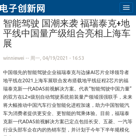
Tog
navi
跳转到主要内容
智能驾驶 国潮来袭 福瑞泰克+地
平线中国量产级组合亮相上海车
展
winniewei
-- 周一, 04/19/2021 - 16:53
中国领先的智能驾驶企业福瑞泰克与边缘AI芯片全球领导者
地平线在2021上海车展联合发布搭载地平线征程2芯片的福
瑞泰克新一代ADAS前视解决方案。代表“智能驾驶中国力量”
的双方在L2+级别自动驾驶系统前装量产领域强强联手，未来
将大幅推动中国汽车行业智能化进程加速，助力中国智能汽
车为消费者提供更安全、更智能的驾乘体验。目前，福瑞泰
克新一代ADAS前视解决方案已定点包括长安、五菱、一汽等
行业头部车企在内的热销车型，并计划于今年下半年规模化