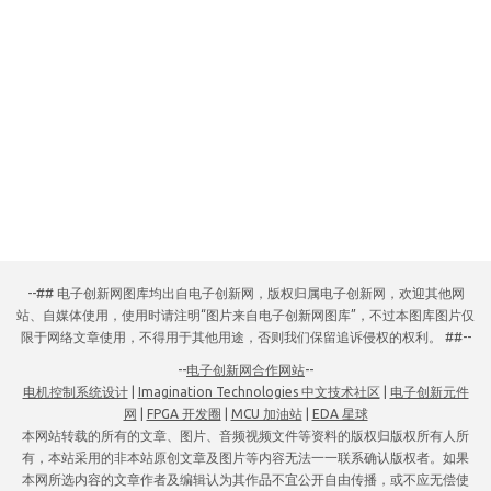
--## 电子创新网图库均出自电子创新网，版权归属电子创新网，欢迎其他网
站、自媒体使用，使用时请注明“图片来自电子创新网图库”，不过本图库图片仅
限于网络文章使用，不得用于其他用途，否则我们保留追诉侵权的权利。 ##--
--
电子创新网合作网站
--
电机控制系统设计
|
Imagination Technologies 中文技术社区
|
电子创新元件
网
|
FPGA 开发圈
|
MCU 加油站
|
EDA 星球
本网站转载的所有的文章、图片、音频视频文件等资料的版权归版权所有人所
有，本站采用的非本站原创文章及图片等内容无法一一联系确认版权者。如果
本网所选内容的文章作者及编辑认为其作品不宜公开自由传播，或不应无偿使