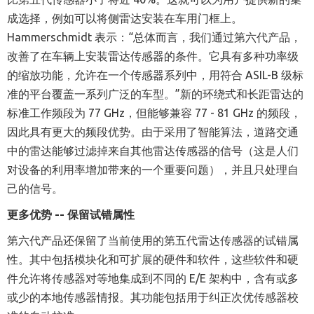
成选择，例如可以将侧雷达安装在车用门框上。
Hammerschmidt 表示：“总体而言，我们通过第六代产品，
改善了在车辆上安装雷达传感器的条件。它具有多种功率级
的缩放功能，允许在一个传感器系列中，用符合 ASIL-B 级标
准的平台覆盖一系列广泛的车型。”新的环绕式和长距雷达的
标准工作频段为 77 GHz，但能够兼容 77 - 81 GHz 的频段，
因此具有更大的频段优势。由于采用了智能算法，道路交通
中的雷达能够过滤掉来自其他雷达传感器的信号（这是人们
对设备的利用率增加带来的一个重要问题），并且只处理自
己的信号。
更多优势 -- 保留试错属性
第六代产品还保留了当前使用的第五代雷达传感器的试错属
性。其中包括模块化和可扩展的硬件和软件，这些软件和硬
件允许将传感器对等地集成到不同的 E/E 架构中，含有或多
或少的本地传感器情报。其功能包括用于纠正次优传感器校