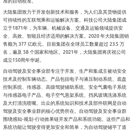
准的自动校准。
大陆集团致力于开发创新技术和服务，为人们及其货物提供
可持续性的互联驾乘和运输解决方案。科技公司大陆集团成
立于1871年，为车辆、机械设备、交通及运输领域提供安
全、高效、智能且经济适用的解决方案。2020 年大陆集团销
售额为 377 亿欧元。目前集团在全球员工数量超过 23.5 万
名，遍及 58 个国家和地区。2021年，大陆集团将庆祝公司
成立150周年华诞。
自动驾驶及安全事业部专注于开发、生产和集成主被动安全
技术及控制车辆动态。产品包括电子与液压制动系统、底盘
控制系统、传感器、高级驾驶辅助系统、安全气囊电子系统
与传感器电子产品、电子空气悬架系统、挡风玻璃洗涤系统
及大灯清洗喷嘴。出众的系统知识和技术及部件联网是自动
驾驶及安全事业群的核心优势所在。自动驾驶及安全事业群
围绕感知-规划-行动效果链开发产品和系统功能。这些产品和
系统功能让驾驶变得更加安全和简单，为自动驾驶铺平了道