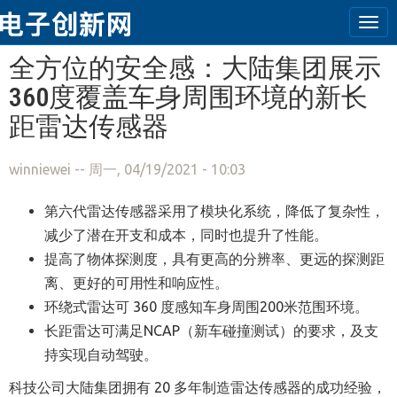
Tog
navi
跳转到主要内容
全方位的安全感：大陆集团展示
360度覆盖车身周围环境的新长
距雷达传感器
winniewei
-- 周一, 04/19/2021 - 10:03
第六代雷达传感器采用了模块化系统，降低了复杂性，
减少了潜在开支和成本，同时也提升了性能。
提高了物体探测度，具有更高的分辨率、更远的探测距
离、更好的可用性和响应性。
环绕式雷达可 360 度感知车身周围200米范围环境。
长距雷达可满足NCAP（新车碰撞测试）的要求，及支
持实现自动驾驶。
科技公司大陆集团拥有 20 多年制造雷达传感器的成功经验，