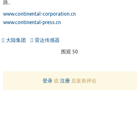
路。
www.continental-corporation.cn
www.continental-press.cn
大陆集团
雷达传感器
围观 50
登录
或
注册
后发表评论