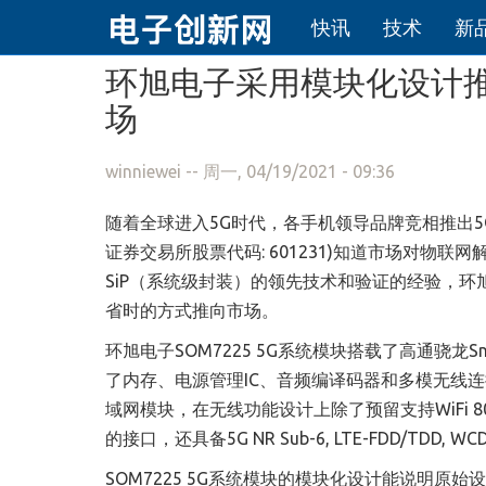
快讯
技术
新
跳转到主要内容
环旭电子采用模块化设计推出
场
winniewei
-- 周一, 04/19/2021 - 09:36
随着全球进入5G时代，各手机领导品牌竞相推出
证券交易所股票代码: 601231)知道市场对
SiP（系统级封装）的领先技术和验证的经验，环旭
省时的方式推向市场。
环旭电子SOM7225 5G系统模块搭载了高通骁龙Snap
了内存、电源管理IC、音频编译码器和多模无线连
域网模块，在无线功能设计上除了预留支持WiFi 802.11 a/b/g/
的接口，还具备5G NR Sub-6, LTE-FDD/TDD,
SOM7225 5G系统模块的模块化设计能说明原始