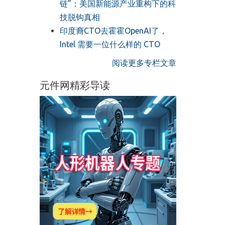
链”：美国新能源产业重构下的科
技脱钩真相
印度裔CTO去霍霍OpenAI了，
Intel 需要一位什么样的 CTO
阅读更多专栏文章
元件网精彩导读