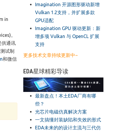
​Imagination 开源图形驱动新增
Vulkan 1.2支持，并扩展多款
 in
GPU适配
​Imagination GPU 驱动更新：新
vices)。
增多项 Vulkan 与 OpenCL 扩展
提供通讯
支持
与测试制
更多技术文章持续更新中~
In
和微信
EDA星球精彩导读
最新盘点！本土EDA厂商有哪
些？
光芯片电磁仿真解决方案
一文搞懂封装缺陷和失效的形式
EDA未来的的设计主流与三代仿