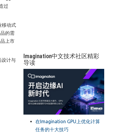
制造过
业移动式
产品的需
产品上市
Imagination中文技术社区精彩
品设计与
导读
在Imagination GPU上优化计算
任务的十大技巧