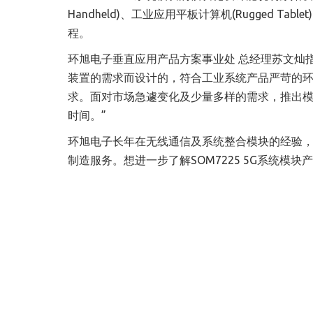
Handheld)、工业应用平板计算机(Rugged Table
程。
环旭电子垂直应用产品方案事业处 总经理苏文灿指出：
装置的需求而设计的，符合工业系统产品严苛的
求。面对市场急遽变化及少量多样的需求，推出
时间。”
环旭电子长年在无线通信及系统整合模块的经验，
制造服务。想进一步了解SOM7225 5G系统模