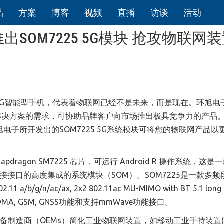
品
方案
博客
视频
直播
访谈
活动
SOM7225 5G模块 抢攻物联网
5G智能型手机，代表着物联网已经不是未来，而是现在。环旭电子
物联网解决方案的需求，可协助品牌客户向市场推出极具竞争力的产品
电子所开发出的SOM7225 5G系统模块可将您的物联网产品以
dragon SM7225 芯片，可运行 Android R 操作系统，这是
接接口的高度集成的系统模块（SOM）。SOM7225是一款多频
n/ac/ax, 2x2 802.11ac MU-MIMO with BT 5.1 long 
 WCDMA, GSM, GNSS功能和支持mmWave功能接口。
设备制造商（OEMs）简化工业物联网装置，如移动工业手持装置(Ru