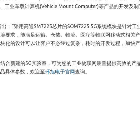
t)、工业车载计算机(Vehicle Mount Computer)等产品的开发及
“采用高通SM7225芯片的SOM7225 5G系统模块是针对工
环境要求，能满足运输、仓储、物流、医疗等物联网移动式相关
模块化的设计可以让客户不必经过复杂，耗时的开发过程，加快
结合新建的5G实验室，可为您的工业物联网装置提供高效的产
块产品具体参数，欢迎至
环旭电子官网
查询。