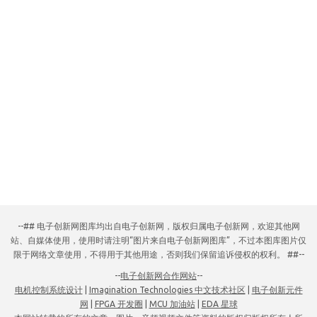
--## 电子创新网图库均出自电子创新网，版权归属电子创新网，欢迎其他网
站、自媒体使用，使用时请注明“图片来自电子创新网图库”，不过本图库图片仅
限于网络文章使用，不得用于其他用途，否则我们保留追诉侵权的权利。 ##--
--
电子创新网合作网站
--
电机控制系统设计
|
Imagination Technologies 中文技术社区
|
电子创新元件
网
|
FPGA 开发圈
|
MCU 加油站
|
EDA 星球