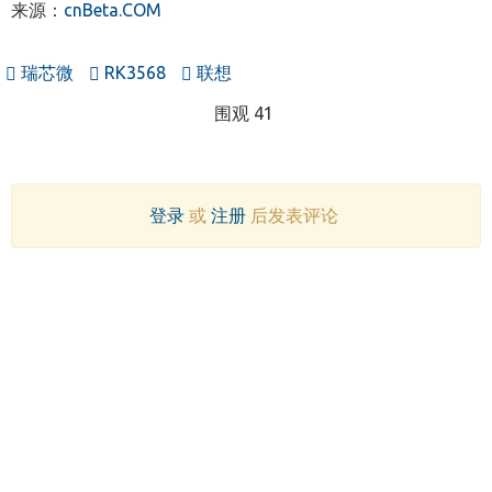
来源：
cnBeta.COM
瑞芯微
RK3568
联想
围观 41
登录
或
注册
后发表评论