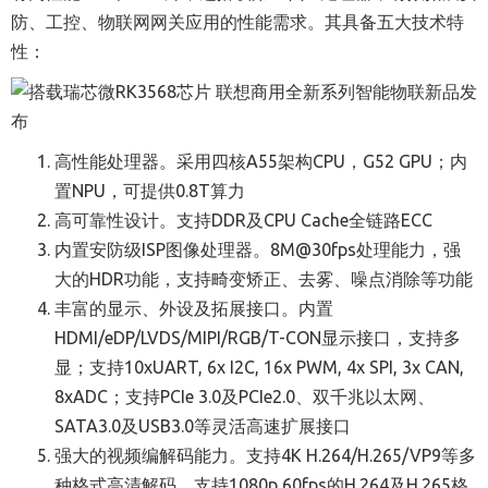
防、工控、物联网网关应用的性能需求。其具备五大技术特
性：
高性能处理器。采用四核A55架构CPU，G52 GPU；内
置NPU，可提供0.8T算力
高可靠性设计。支持DDR及CPU Cache全链路ECC
内置安防级ISP图像处理器。8M@30fps处理能力，强
大的HDR功能，支持畸变矫正、去雾、噪点消除等功能
丰富的显示、外设及拓展接口。内置
HDMI/eDP/LVDS/MIPI/RGB/T-CON显示接口，支持多
显；支持10xUART, 6x I2C, 16x PWM, 4x SPI, 3x CAN,
8xADC；支持PCIe 3.0及PCIe2.0、双千兆以太网、
SATA3.0及USB3.0等灵活高速扩展接口
强大的视频编解码能力。支持4K H.264/H.265/VP9等多
种格式高清解码，支持1080p 60fps的H.264及H.265格