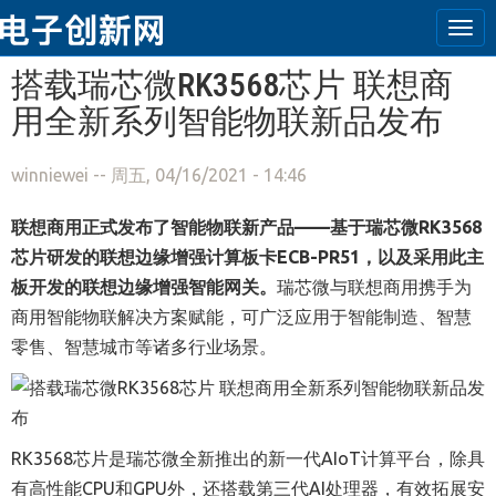
Tog
navi
跳转到主要内容
搭载瑞芯微RK3568芯片 联想商
用全新系列智能物联新品发布
winniewei
-- 周五, 04/16/2021 - 14:46
联想商用正式发布了智能物联新产品——基于瑞芯微RK3568
芯片研发的联想边缘增强计算板卡ECB-PR51，以及采用此主
板开发的联想边缘增强智能网关。
瑞芯微与联想商用携手为
商用智能物联解决方案赋能，可广泛应用于智能制造、智慧
零售、智慧城市等诸多行业场景。
RK3568芯片是瑞芯微全新推出的新一代AIoT计算平台，除具
有高性能CPU和GPU外，还搭载第三代AI处理器，有效拓展安