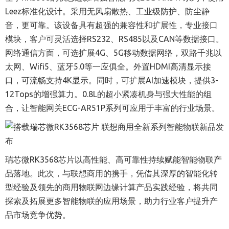
Leez标准化设计。采用无风扇散热、工业级防护、防尘静
音，更可靠。该设备具有超强的兼容性和扩展性，专业接口
模块，客户可灵活选择RS232、RS485以及CAN等数据接口。
网络通信方面，可选扩展4G、5G移动数据网络，双路千兆以
太网、Wifi5、蓝牙5.0等一应俱全。外置HDMI高清显示接
口，可流畅支持4K显示。同时，可扩展AI加速模块，提供3-
12Tops的增强算力。0.8L的超小紧凑机身与强大性能的组
合，让智能网关ECG-AR51P系列可应用于丰富的行业场景。
瑞芯微RK3568芯片以高性能、高可靠性持续赋能智能物联产
品落地。此次，与联想商用的携手，凭借其深厚的智能化转
型经验及领先的商用物联网边缘计算产品实践经验，将共同
探索及拓展更多智能物联的应用场景，助力行业客户提升产
品市场竞争优势。