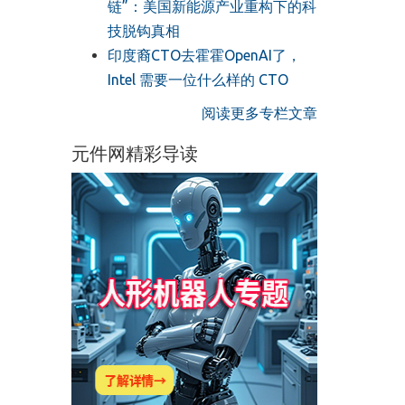
链”：美国新能源产业重构下的科
技脱钩真相
印度裔CTO去霍霍OpenAI了，
Intel 需要一位什么样的 CTO
阅读更多专栏文章
元件网精彩导读