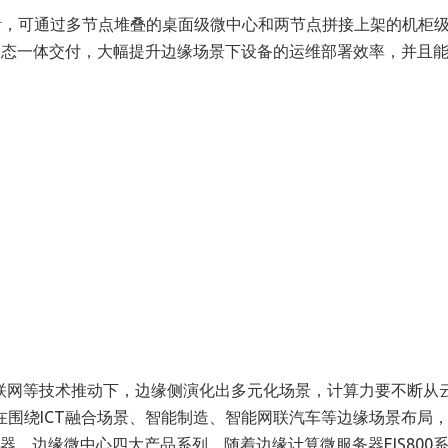
式灵活，可通过多节点堆叠的桌面级微中心和两节点拼接上架的机柜
形态一体交付，大幅提升边缘场景下设备的运维部署效率，并且
物联网等技术推动下，边缘侧演化出多元化场景，计算力要不断从
在围绕ICT融合场景、智能制造、智能网联汽车等边缘场景布局
器、边缘微中心四大产品系列。随着边缘计算微服务器EIS800