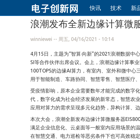
快讯
技术
新
跳转到主要内容
浪潮发布全新边缘计算微服务
winniewei
-- 周五, 04/16/2021 - 10:14
4月15日，主题为“智算·向新”的2021浪潮数据中
SI等合作伙伴出席会议。会上，浪潮边缘计算事业
100TOPS的边缘AI算力，有室内、室外和微
用于智能制造、车路协同、智慧零售、智慧医疗
受疫情影响，原本企业需要数年才能完成的数字
代，数字化成为社会经济发展的新常态，智慧农
应用对算力的需求呈现多元化趋势，异构计算、
本次大会，浪潮全新发布边缘计算微服务器EIS80
满足企业信息化、云桌面等一般室内应用场景的温度环
在智慧交通、电力巡检等恶劣条件下也可高效稳