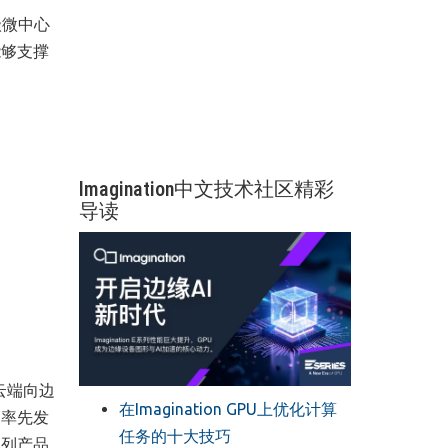
级微中心
能够支撑
Imagination中文技术社区精彩
导读
云端向边
在Imagination GPU上优化计算
，率先发
任务的十大技巧
系列产品