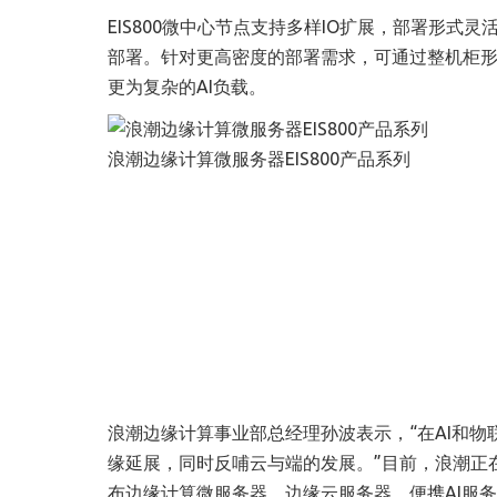
EIS800微中心节点支持多样IO扩展，部署形
部署。针对更高密度的部署需求，可通过整机柜
更为复杂的AI负载。
浪潮边缘计算微服务器EIS800产品系列
浪潮边缘计算事业部总经理孙波表示，“在AI和
缘延展，同时反哺云与端的发展。”目前，浪潮正
布边缘计算微服务器、边缘云服务器、便携AI服务