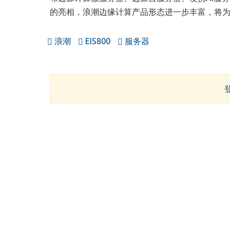
的亮相，浪潮边缘计算产品形态进一步丰富，将为
浪潮
EIS800
服务器