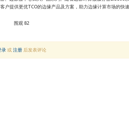
客户提供更优TCO的边缘产品及方案，助力边缘计算市场的快
围观 82
登录
或
注册
后发表评论