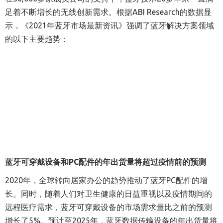
足
着
不断增长的无线创新需求。根据ABI Research的数据
显
示
，
《
2021
年蓝牙市场最新资讯》
强调了蓝牙解决方案领域
的
以下
主要趋势
：
蓝牙可穿戴设备和PC配件的年出货量将超过疫情前的预测
2020年，全球
转向居
家办公
的趋势
推动了蓝牙PC配件的增
长。同时，随着人们对卫生健康的日益重视以及疫情期间的
远程医疗需求，
蓝牙
可穿戴设备的市场需求量比之前的预测
增长了5%。预计
至
2025年，
蓝牙
数据传输设备的年出货量将