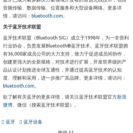
音频传输、数据传输、位置服务和大型设备网络。更多详
情，请访问：
bluetooth.com
。
关于蓝牙技术联盟
蓝牙技术联盟（Bluetooth SIG）成立于1998年，为一非营利
行业协会，负责发展
Bluetooth
®
蓝牙技术。蓝牙技术联盟拥
有36,000家成员公司的大力支持，致力于促进成员间协作，
创建更强大的全新规格，对技术进行扩展，
开发
世界级的产
品认证计划推进全球互通性，并通过提高蓝牙技术的认知
度、理解和采用，进一步推广其品牌。更多详情，请访问：
bluetooth.com
。
欲了解有关蓝牙的更多详情，请关注蓝牙技术联盟官方
新浪
微博
、微信（搜索蓝牙技术联盟）。
蓝牙
蓝牙设备
围观 51