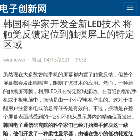
Tog
navi
跳转到主要内容
韩国科学家开发全新LED技术 将
触觉反馈定位到触摸屏上的特定
区域
winniewei
-- 周四, 04/15/2021 - 09:32
虽然现在大多数智能手机的屏幕都内置了触觉反馈，但整个
屏幕都会发出嗡嗡声，限制了该技术的应用。然而，一种新
的触摸屏薄膜，利用LED只在特定区域振动。在普通的智能手
机或平板电脑中，振动是由一个小型电机产生的。这对于提
醒用户注意来电或信息等任务是有效的。不过，振动是在整
个屏幕表面感受到的--它们不能从显示屏内的精确位置发出。
韩国电子通信研究院的科学家们已经开始着手解决这一缺
陷，他们开发了一种柔性显示器，由铺在微小的低功耗近红