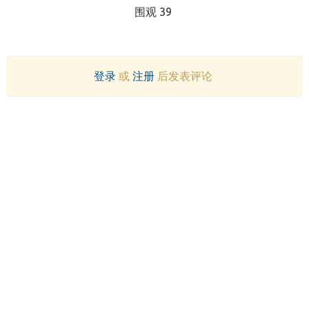
围观 39
登录
或
注册
后发表评论