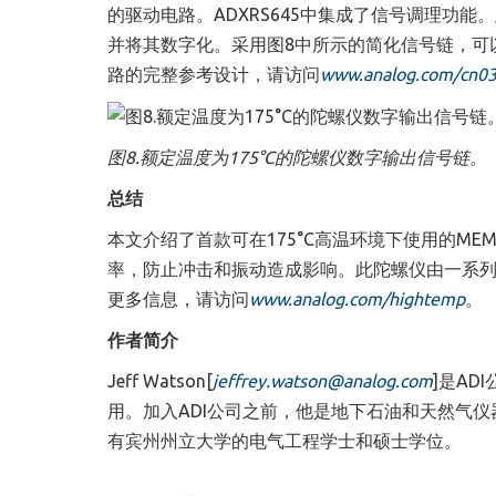
的驱动电路。ADXRS645中集成了信号调理功
并将其数字化。采用图8中所示的简化信号链，可以
路的完整参考设计，请访问
www.analog.com/cn0
图8.额定温度为175°C的陀螺仪数字输出信号链。
总结
本文介绍了首款可在175°C高温环境下使用的ME
率，防止冲击和振动造成影响。此陀螺仪由一系列
更多信息，请访问
www.analog.com/hightemp
。
作者简介
Jeff Watson[
jeffrey.watson@analog.com
]
是
ADI
用。加入ADI公司之前，他是地下石油和天然气
有宾州州立大学的电气工程学士和硕士学位。