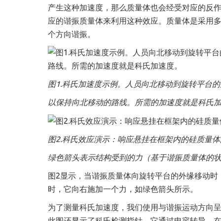
产生这种加速度，那么质量体也会经受对应的反作用
应的谐振质量体来利用这种效应。质量体是采用
个方向谐振。
图
1.
科氏加速度示例。人员向北移动到旋转平台的
以保持向北移动的路线。所需的加速度就是科氏
图2.科氏效应演示：响应悬挂在框架内的硅质量
绿色箭头表示结构受到的力（基于谐振质量体的
图2显示，当谐振质量体向旋转平台的外缘移动时
时，它向右施加一个力，如绿色箭头所示。
为了测量科氏加速度，我们使用与谐振运动方向呈
此图还显示了科氏检测指针，它通过电容转导，