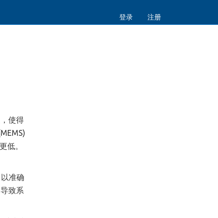
登录
注册
展，使得
EMS)
更低。
，以准确
会导致系