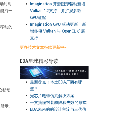
​Imagination 开源图形驱动新增
移动时对
Vulkan 1.2支持，并扩展多款
只能沿一
GPU适配
​Imagination GPU 驱动更新：新
增多项 Vulkan 与 OpenCL 扩展
支持
更多技术文章持续更新中~
EDA星球精彩导读
最新盘点！本土EDA厂商有哪
些？
心移动
光芯片电磁仿真解决方案
一文搞懂封装缺陷和失效的形式
3所示。
EDA未来的的设计主流与三代仿