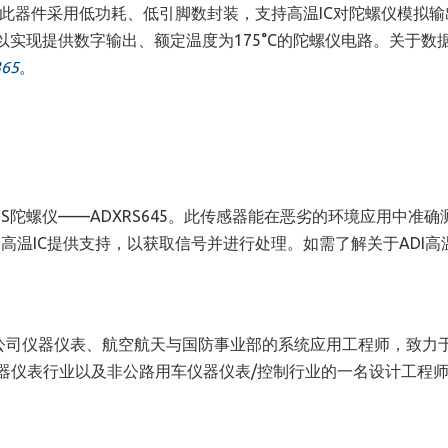
能。此器件采用低功耗、低引脚数封装，支持高温IC对陀螺仪模拟
实现提供数字输出、额定温度为175°C的陀螺仪电路。关于数
365
。
MS陀螺仪——ADXRS645。此传感器能在恶劣的环境应用中准确
高温IC提供支持，以获取信号并进行处理。如需了解关于ADI高
公司仪器仪表、航空航天与国防事业部的系统应用工程师
，
致力
仪器仪表行业以及非公路用车仪器仪表/控制行业的一名设计工程