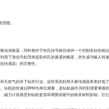
原理图。
并驱动谐振器，同时相对于科氏信号路径保持一个控制良好的相
，利用下游信号处理来提取科氏加速度的幅度，并生成与输入转
包括传感器）的完整性。
油和天然气的井下钻井行业。这些系统利用大量传感器来更好地
。钻机的转速以RPM为单位测量，是钻机操作员时刻需要掌握
是，磁力计容易受到钻机套管和周围井眼中的铁质材料影响。它