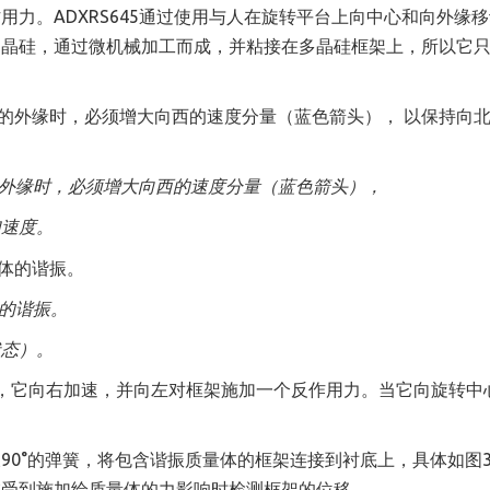
力。ADXRS645通过使用与人在旋转平台上向中心和向外缘
多晶硅，通过微机械加工而成，并粘接在多晶硅框架上，所以它
外缘时
，
必须增大向西的速度分量
（
蓝色箭头
），
加速度。
体的谐振。
状态）。
，它向右加速，并向左对框架施加一个反作用力。当它向旋转中
90°的弹簧，将包含谐振质量体的框架连接到衬底上，具体如图
在受到施加给质量体的力影响时检测框架的位移。