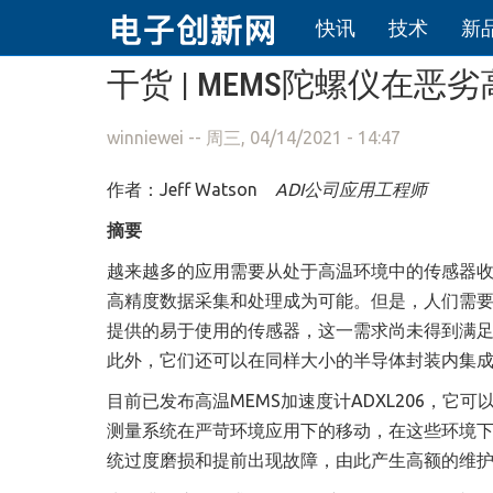
快讯
技术
新
跳转到主要内容
干货 | MEMS陀螺仪在
winniewei
-- 周三, 04/14/2021 - 14:47
作者
：
Jeff Watson
ADI
公司应用工程师
摘要
越来越多的应用需要从处于高温环境中的传感器
高精度数据采集和处理成为可能。但是，人们需要能
提供的易于使用的传感器，这一需求尚未得到满足
此外，它们还可以在同样大小的半导体封装内集
目前已发布
高温MEMS加速度计
ADXL206
，它可
测量系统在严苛环境应用下的移动，在这些环境
统过度磨损和提前出现故障，由此产生高额的维