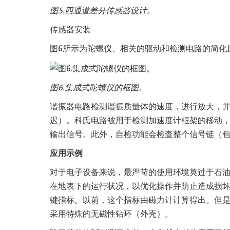
图5.四通道差分传感器设计。
传感器安装
图6所示为陀螺仪、相关的驱动和检测电路的简化
图6.集成式陀螺仪的框图。
谐振器电路检测谐振质量体的速度，进行放大，
迟）。科氏电路被用于检测加速度计框架的移动
输出信号。此外，自检功能会检查整个信号链（
应用示例
对于电子设备来说，最严苛的使用环境莫过于石
在地表下的运行状况，以优化操作并防止造成损坏
键指标。以前，这个指标由磁力计计算得出。但
采用特殊的无磁性钻环（外壳）。