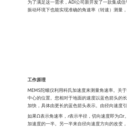
为了满足这一需求，ADI公司新开发了一款集成信
振动环境下也能实现准确的角速率（转速）测量，且
工作原理
MEMS陀螺仪利用科氏加速度来测量角速率。关
中心的位置。您相对于地面的速度以蓝色箭头的
加快，具体由更长的蓝色箭头表示。由径向速度
如果Ω表示角速率，
r
表示半径，切向速度即为Ωr
加速度的一半。另一半来自径向速度方向的改变，总