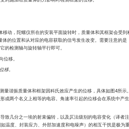
体移动，陀螺仪所在的安装平面旋转时，质量体和其框架会受到
质量体的位置和从对应的电容获取的信号发生改变。需要注意的是
要它的检测轴与旋转轴平行即可。
向位移。
件来测量谐振质量体和框架因科氏效应产生的位移，具体如图4所示
，形成两个名义上相等的电容。角速率引起的位移会在系统中产
会导致几分之一埃的射束偏转，以及
仄法级别
的电容变化
（译者注
例如温度、封装应力、外部加速度和电噪声）的相互干扰是极为