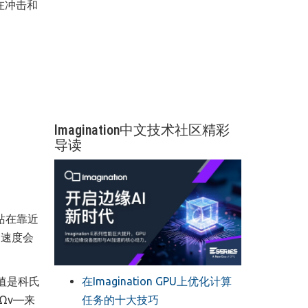
在冲击和
Imagination中文技术社区精彩
导读
站在靠近
的速度会
在Imagination GPU上优化计算
值是科氏
任务的十大技巧
Ωv—来