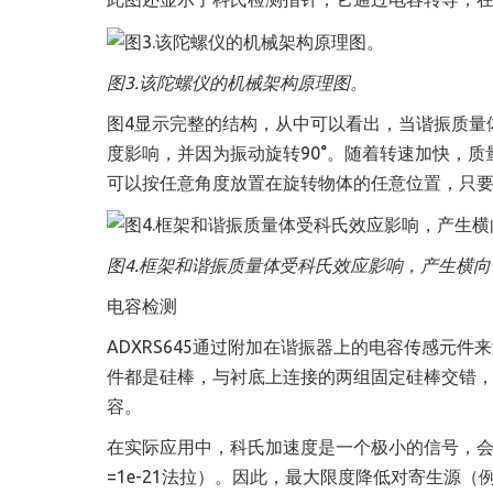
图3.该陀螺仪的机械架构原理图。
图4显示完整的结构，从中可以看出，当谐振质量
度影响，并因为振动旋转90°。随着转速加快，
可以按任意角度放置在旋转物体的任意位置，只
图4.框架和谐振质量体受科氏效应影响，产生横
电容检测
ADXRS645通过附加在谐振器上的电容传感元
件都是硅棒，与衬底上连接的两组固定硅棒交错
容。
在实际应用中，科氏加速度是一个极小的信号，
=1e
-21
法拉）
。因此，最大限度降低对寄生源（