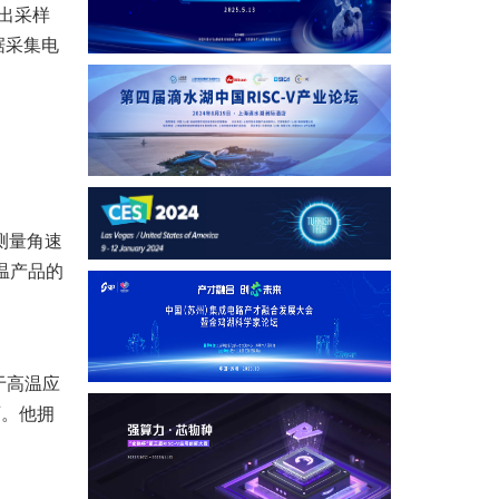
输出采样
据采集电
测量角速
温产品的
于高温应
师。他拥