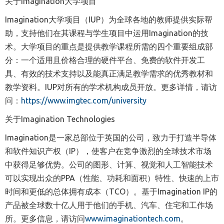
关于Imagination大学项目
Imagination大学项目（IUP）为全球各地的教师提供实际帮
助，支持他们在其课程与学生项目中运用Imagination的技
术。大学项目的重点是提供教学课程所需的四个重要组成部
分：一个适用且价格合理的硬件平台、免费的软件开发工
具、有效的技术支持以及能真正满足教学需求的优秀教材和
教学资料。IUP对所有的学术机构成员开放。更多详情，请访
问：
https://www.imgtec.com/university
关于
Imagination Technologies
Imagination是一家总部位于英国的公司，致力于打造半导体
和软件知识产权（IP），使客户在竞争激烈的全球技术市场
中获得足够优势。公司的图形、计算、视觉和人工智能技术
可以实现出众的PPA（性能、功耗和面积）
特性
、快速的上市
时间和更低的总体拥有成本（TCO）。基于Imagination IP的
产品被全球数十亿人用于他们的手机、汽车、住宅和工作场
所。更多信息，请访问
www.imaginationtech.com
。