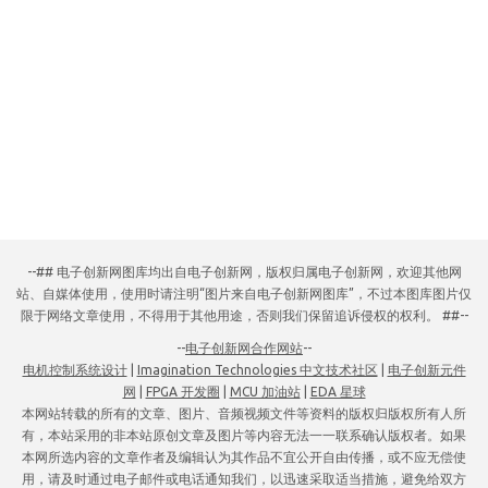
--## 电子创新网图库均出自电子创新网，版权归属电子创新网，欢迎其他网
站、自媒体使用，使用时请注明“图片来自电子创新网图库”，不过本图库图片仅
限于网络文章使用，不得用于其他用途，否则我们保留追诉侵权的权利。 ##--
--
电子创新网合作网站
--
电机控制系统设计
|
Imagination Technologies 中文技术社区
|
电子创新元件
网
|
FPGA 开发圈
|
MCU 加油站
|
EDA 星球
本网站转载的所有的文章、图片、音频视频文件等资料的版权归版权所有人所
有，本站采用的非本站原创文章及图片等内容无法一一联系确认版权者。如果
本网所选内容的文章作者及编辑认为其作品不宜公开自由传播，或不应无偿使
用，请及时通过电子邮件或电话通知我们，以迅速采取适当措施，避免给双方