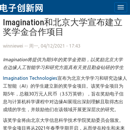
Tog
navi
跳转到主要内容
Imagination和北京大学宣布建立
奖学金合作项目
winniewei
-- 周一, 04/12/2021 - 17:43
Imagination将提供为期5年的奖学金资助，以奖励北京大学
在边缘人工智能学习和研究方面具有天资且勤奋钻研的学生
Imagination Technologies
宣布为北京大学学习和研究边缘人
工智能（A
I
）的学生建立新的奖学金项目。该奖学金项目为
期5年，总额30万元人民币（3
.
5万英镑），旨在奖励电子信
息与计算机科学课程中对边缘AI展现出深刻理解且取得杰出
成绩的学生，并鼓励他们在该领域开展更深层次的研究。
该奖学金将由北京大学信息科学技术学院奖励委员会颁发。
奖学金项目将从2021年春季学期开启，从而使在校生和未来