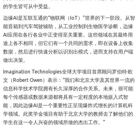
的学生皆可从中受益。
边缘AI是互联互通的“物联网（IoT）”世界的下一阶段。从智
能音箱到汽车驾驶辅助，从工业控制到生物医学诊断，边缘
AI应用在各行各业中正变得至关重要。这些领域在其最终用
途上各不相同，但它们有一个共同的需求，即在设备上收集
数据，然后进行快速分析以识别出模式，进而支持在用户端
做出决策。
Imagination Technologies全球大学项目首席顾问罗伯特·欧
文（Robert Owen）表示：“我们和北京大学及其世界一流的
信息科学技术学院拥有长久深厚的合作关系。未来，很可能
每个传感器或数据来源都将具有一定程度的本地嵌入式智
能，因此边缘AI是一个重要性正呈现爆炸式增长的计算机科
学领域。此奖学金项目有助于北京大学的教师去了解他们的
学生在这一令人兴奋的领域所做的杰出工作。”