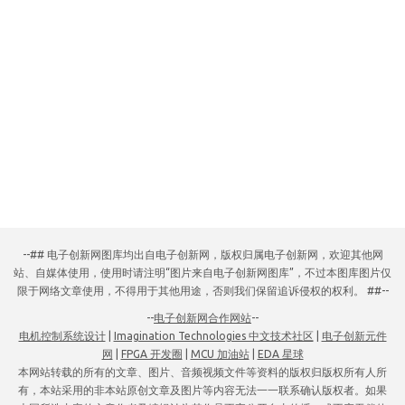
--## 电子创新网图库均出自电子创新网，版权归属电子创新网，欢迎其他网
站、自媒体使用，使用时请注明“图片来自电子创新网图库”，不过本图库图片仅
限于网络文章使用，不得用于其他用途，否则我们保留追诉侵权的权利。 ##--
--
电子创新网合作网站
--
电机控制系统设计
|
Imagination Technologies 中文技术社区
|
电子创新元件
网
|
FPGA 开发圈
|
MCU 加油站
|
EDA 星球
本网站转载的所有的文章、图片、音频视频文件等资料的版权归版权所有人所
有，本站采用的非本站原创文章及图片等内容无法一一联系确认版权者。如果