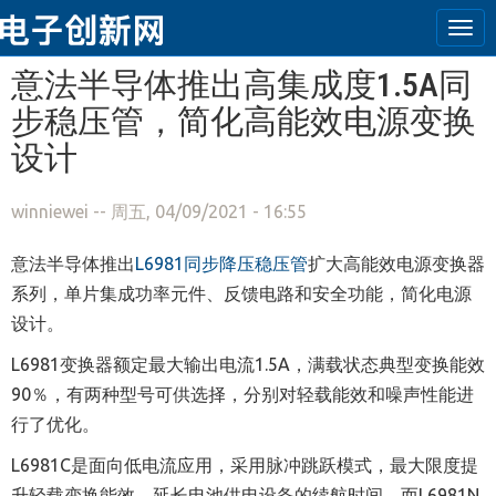
Tog
navi
跳转到主要内容
意法半导体推出高集成度1.5A同
步稳压管，简化高能效电源变换
设计
winniewei
-- 周五, 04/09/2021 - 16:55
意法半导体推出
L6981同步降压稳压管
扩大高能效电源变换器
系列，单片集成功率元件、反馈电路和安全功能，简化电源
设计。
L6981变换器额定最大输出电流1.5A，满载状态典型变换能效
90％，有两种型号可供选择，分别对轻载能效和噪声性能进
行了优化。
L6981C是面向低电流应用，采用脉冲跳跃模式，最大限度提
升轻载变换能效，延长电池供电设备的续航时间，而L6981N