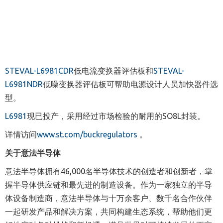
STEVAL-L6981CDR
低电流变换器评估板和
STEVAL-
L6981NDR
低噪变换器评估板可帮助电源设计人员加快器件选
型。
L6981
现已投产，采用经过市场检验的耐用的SO8L封装。
详情访问
www.st.com/buckregulators
。
关于意法半导体
意法半导体拥有
46,000
名半导体技术的创造者和创新者，掌
握半导体供应链和最先进的制造设备。作为一家独立的半导
体设备制造商，意法半导体与十万余客户、数千名合作伙伴
一起研发产品和解决方案，共同构建生态系统，帮助他们更