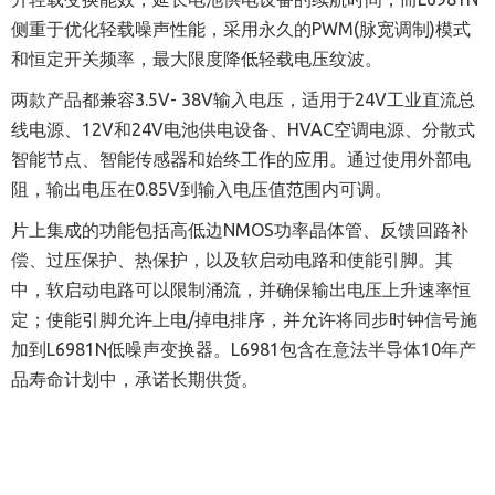
侧重于优化轻载噪声性能，采用永久的PWM(脉宽调制)模式
和恒定开关频率，最大限度降低轻载电压纹波。
两款产品都兼容3.5V- 38V输入电压，适用于24V工业直流总
线电源、12V和24V电池供电设备、HVAC空调电源、分散式
智能节点、智能传感器和始终工作的应用。通过使用外部电
阻，输出电压在0.85V到输入电压值范围内可调。
片上集成的功能包括高低边NMOS功率晶体管、反馈回路补
偿、过压保护、热保护，以及软启动电路和使能引脚。其
中，软启动电路可以限制涌流，并确保输出电压上升速率恒
定；使能引脚允许上电/掉电排序，并允许将同步时钟信号施
加到L6981N低噪声变换器。L6981包含在意法半导体10年产
品寿命计划中，承诺长期供货。