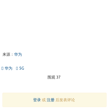
来源：
华为
华为
5G
围观 37
登录
或
注册
后发表评论