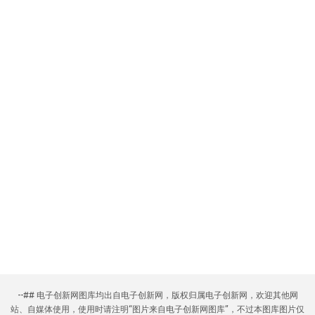
--## 电子创新网图库均出自电子创新网，版权归属电子创新网，欢迎其他网
站、自媒体使用，使用时请注明“图片来自电子创新网图库”，不过本图库图片仅