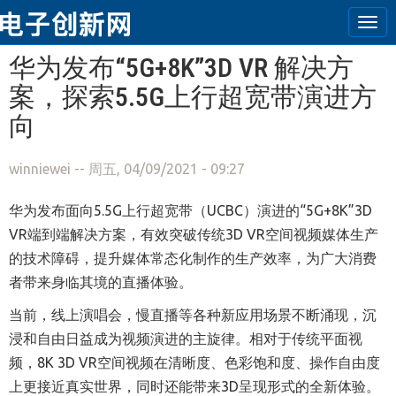
Tog
navi
跳转到主要内容
华为发布“5G+8K”3D VR 解决方
案，探索5.5G上行超宽带演进方
向
winniewei
-- 周五, 04/09/2021 - 09:27
华为发布面向5.5G上行超宽带（UCBC）演进的“5G+8K”3D
VR端到端解决方案，有效突破传统3D VR空间视频媒体生产
的技术障碍，提升媒体常态化制作的生产效率，为广大消费
者带来身临其境的直播体验。
当前，线上演唱会，慢直播等各种新应用场景不断涌现，沉
浸和自由日益成为视频演进的主旋律。相对于传统平面视
频，8K 3D VR空间视频在清晰度、色彩饱和度、操作自由度
上更接近真实世界，同时还能带来3D呈现形式的全新体验。