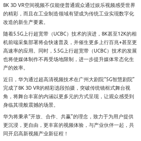
8K 3D VR空间视频不仅能使普通观众通过娱乐视频感受世界
的精彩，而且在工业制造领域有望成为传统工业实现数字化
改造的新生产要素。
随着5.5G上行超宽带（UCBC）技术的演进，8K甚至12K的相
机前端采集部署将会快速普及，并催生更多上行百兆+甚至更
高速率的应用。同时，5.5G上行超宽带（UCBC）技术的发展
也将使媒体制作不再受场地限制，进一步提升媒体常态化生
产的效率。
近日，华为通过超高清视频技术在广州大剧院“5G智慧剧院”
完成了8K 3D VR的精彩选段拍摄，突破传统镜框式舞台视
角，将舞台丰富的内涵以更多元的方式呈现，让观众感受到
身临其境般震撼的场景。
华为将秉承“开放、合作、共赢”的理念，致力于为用户提供
更沉浸，更自由，更丰富的视频体验，与产业伙伴一起，共
同开启高新视频产业新征程！