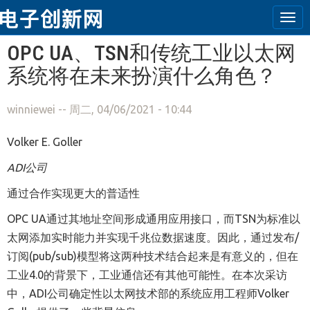
Tog
navi
跳转到主要内容
OPC UA、TSN和传统工业以太网
系统将在未来扮演什么角色？
winniewei
-- 周二, 04/06/2021 - 10:44
Volker E. Goller
ADI公司
通过合作实现更大的普适性
OPC UA通过其地址空间形成通用应用接口，而TSN为标准以
太网添加实时能力并实现千兆位数据速度。因此，通过发布/
订阅(pub/sub)模型将这两种技术结合起来是有意义的，但在
工业4.0
的背景下，工业通信还有其他可能性。
在本次采访
中，ADI公司确定性以太网技术部的系统应用工程师Volker