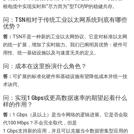
根电缆中实现实时和“尽力而为”型TCP/IP的稳健共存。
问：
TSN
相对于传统工业以太网系统到底有哪些
优势？
答：
TSN不是一种新的工业以太网协议。它是对标准以太网
的统一扩展，增加了实时能力。我们已阐明其优势：硬件可
用性、统一基础设施以及与速度无关的定义。
问：成本在这里扮演什么角色？
答：
可扩展的标准化硬件和基础设施有望降低成本并统一技
术诀窍。
问：实现
1 Gbps
或更高数据速率的期望起着什么
样的作用？
答：
1 Gbps（及以上）是当今网络的逻辑进展。它是否会取
代100 Mbps？不会完全取代，但是
1 Gbps支持新的应用，并且可以克服当今数据密集型应用的