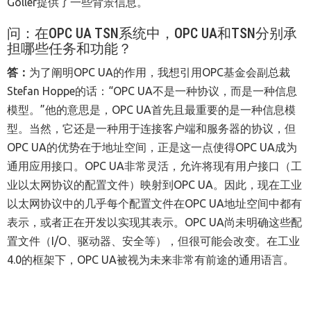
Goller提供了一些背景信息。
问：在
OPC UA TSN
系统中，
OPC UA
和
TSN
分别承
担哪些任务和功能？
答：
为了阐明OPC UA的作用，我想引用OPC基金会副总裁
Stefan Hoppe的话：“OPC UA不是一种协议，而是一种信息
模型。”他的意思是，OPC UA首先且最重要的是一种信息模
型。当然，它还是一种用于连接客户端和服务器的协议，但
OPC UA的优势在于地址空间，正是这一点使得OPC UA成为
通用应用接口。OPC UA非常灵活，允许将现有用户接口（工
业以太网协议的配置文件）映射到OPC UA。因此，现在工业
以太网协议中的几乎每个配置文件在OPC UA地址空间中都有
表示，或者正在开发以实现其表示。OPC UA尚未明确这些配
置文件（I/O、驱动器、安全等），但很可能会改变。在工业
4.0的框架下，OPC UA被视为未来非常有前途的通用语言。