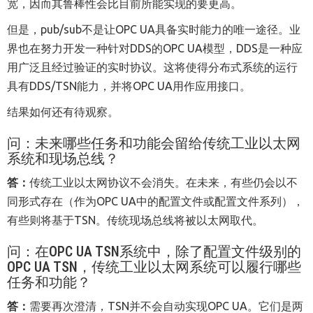
宽，因而其鲁棒性会比目前所能实现的要更高。
但是，pub/sub不是让OPC UA具备实时能力的唯一途径。业
界也在努力开发一种针对DDS的OPC UA模型，DDS是一种应
用广泛且经过验证的实时协议。这将使得分布式系统的运行
具有DDS/TSN能力，并将OPC UA用作应用接口。
结果如何还有待观察。
问：未来哪些任务和功能会留给传统工业以太网
系统和现场总线？
答：
传统工业以太网协议不会消失。在未来，有些仍会以不
同形式存在（作为OPC UA中的配置文件或配置文件系列），
有些则将基于TSN。传统现场总线将被以太网取代。
问：在
OPC UA TSN
系统中，除了配置文件级别的
OPC UA TSN
，传统工业以太网系统可以履行哪些
任务和功能？
答：
需要再次澄清，TSN并不会自动实现OPC UA。它们是两