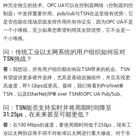
种完全独立的技术。OPC UA可以在控制器网络（控制器到控
制器）中发挥重要作用。pub/sub与TSN在这里很有优势；它
是否也能在现场层面发挥作用尚有待证实，因为OPC UA不是
一个小堆栈，至少如果您希望利用其全部优势，它不会是一
个小堆栈。
问：传统工业以太网系统的用户组织如何应对
TSN
挑战？
答：
我想说，所有用户组织都在响应TSN带来的机会。TSN
有望提供更多硬件选择，尤其是基础设施组件，并且实现更
高速度，即1 Gbps或更高。最终，我们将看到Profinet®
TSN，以及EtherNet/IP® over TSN和OPC UA Pub/Sub。
问：
TSN
能否支持实时并将周期时间降至
31.25μs
，在未来甚至可能更低？
答：
在100 Mbps的速度，要使周期时间低于250μs，现有工
业以太网协议将不得不对标准以太网进行重大修改。对于非