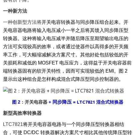
一种新方法
一种创新型方法将
开关电容转换器与同步降压组合起来。开
关电容器电路将输入电压减小一半之后将其馈入同步降压型
转换器。这种将输入电压减半并随后降压至期望输出电压的
方法可实现较高的效率，或者通过使器件以高得多的开关频
率工作，可大幅缩减解决方案尺寸。其他好处包括较低的开
关损耗和减低的
MOSFET
电压应力，这得益于开关电容器前
端转换器固有的软开关特性，因而可实现较低的
EMI
。图
2
显示出这种组合是怎样构成混合式降压型同步控制器的。
同步降压
= LTC7821
混合式转换器
图
2
：开关电容器
+
新型高效率转换器
LTC7821
将开关电容器电路与一个同步降压型转换器相结
合，可使
DC/DC
转换器解决方案尺寸相比其他传统降压型转