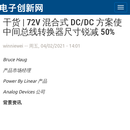
Tog
navi
跳转到主要内容
干货 | 72V 混合式 DC/DC 方案使
中间总线转换器尺寸锐减 50%
winniewei
-- 周五, 04/02/2021 - 14:01
Bruce Haug
产品市场经理
Power By Linear
产品
Analog Devices
公司
背景资讯