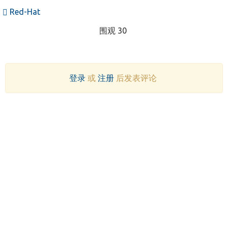
Red-Hat
围观 30
登录
或
注册
后发表评论