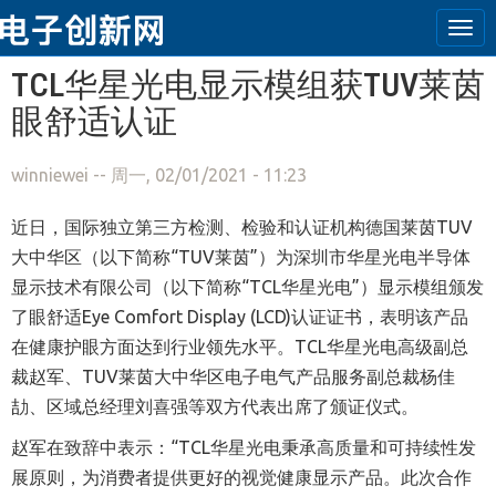
Tog
navi
跳转到主要内容
TCL华星光电显示模组获TUV莱茵
眼舒适认证
winniewei
-- 周一, 02/01/2021 - 11:23
近日，国际独立第三方检测、检验和认证机构德国莱茵TUV
大中华区（以下简称“TUV莱茵”）为深圳市华星光电半导体
显示技术有限公司（以下简称“TCL华星光电”）显示模组颁发
了眼舒适Eye Comfort Display (LCD)认证证书，表明该产品
在健康护眼方面达到行业领先水平。TCL华星光电高级副总
裁赵军、TUV莱茵大中华区电子电气产品服务副总裁杨佳
劼、区域总经理刘喜强等双方代表出席了颁证仪式。
赵军在致辞中表示：“TCL华星光电秉承高质量和可持续性发
展原则，为消费者提供更好的视觉健康显示产品。此次合作