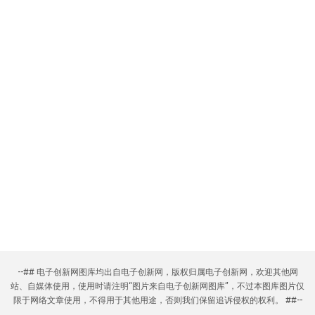
--## 电子创新网图库均出自电子创新网，版权归属电子创新网，欢迎其他网
站、自媒体使用，使用时请注明“图片来自电子创新网图库”，不过本图库图片仅
限于网络文章使用，不得用于其他用途，否则我们保留追诉侵权的权利。 ##--