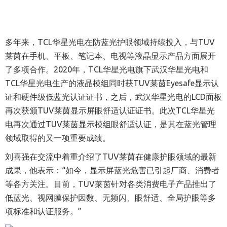
多年来，TCL华星光电在防蓝光护眼领域持续投入，与TUV
莱茵在手机、平板、笔记本、电视等液晶显示产品方面展开
了多项合作。2020年，TCL华星光电旗下武汉华星光电和
TCL华星光电生产的液晶模组同时获TUV莱茵Eyesafe显示认
证和硬件级低蓝光认证证书，之后，武汉华星光电的LCD面板
再次获颁TUV莱茵显示屏眼舒适认证证书。此次TCL华星光
电再次通过TUV莱茵显示模组眼舒适认证，是其在蓝光管理
领域取得的又一项重要成绩。
刘喜强在交流中着重介绍了TUV莱茵在健康护眼领域的最新
成果，他表示：“如今，显示屏蓝光危害已引起厂商、消费者
等各方关注。目前，TUV莱茵针对各类消费电子产品推出了
低蓝光、视网膜保护因数、无频闪、眼舒适、全局护眼等多
项标准和认证服务。”