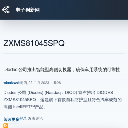
电子创新网
跳转到主要内容
ZXMS81045SPQ
Diodes 公司推出智能型高侧切换器，确保车用系统的可靠性
winniewei
/
周四, 23 二月 2023 - 15:26
Diodes 公司 (Diodes) (Nasdaq：DIOD) 宣布推出 DIODES
ZXMS81045SPQ，这是旗下首款自我防护型且符合汽车规范的
高侧 IntelliFET™产品。
登录
发表评论
阅读更多
关于 Diodes 公司推出智能型高侧切换器，确保车用系统的可靠性