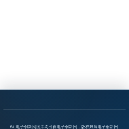
--## 电子创新网图库均出自电子创新网，版权归属电子创新网，