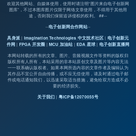
欢迎其他网站、自媒体使用，使用时请注明“图片来自电子创新网
图库”，不过本图库图片仅限于网络文章使用，不得用于其他用
途，否则我们保留追诉侵权的权利。 ##--
--
--
电子创新网合作网站
|
|
具身派
Imagination Technologies 中文技术社区
电子创新元
|
|
|
|
件网
FPGA 开发圈
MCU 加油站
EDA 星球
电子创新直播网
本网站转载的所有的文章、图片、音频视频文件等资料的版权归
版权所有人所有，本站采用的非本站原创文章及图片等内容无法
一一联系确认版权者。如果本网所选内容的文章作者及编辑认为
其作品不宜公开自由传播，或不应无偿使用，请及时通过电子邮
件或电话通知我们，以迅速采取适当措施，避免给双方造成不必
要的经济损失。
|
关于我们
粤ICP备12070055号