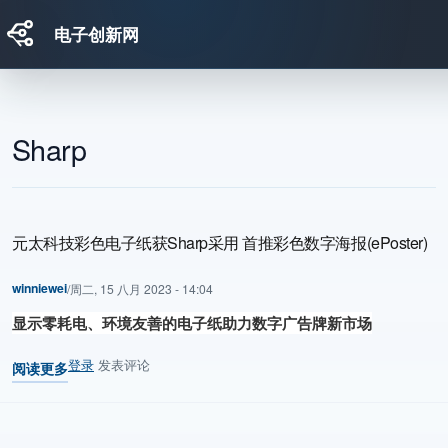
电子创新网
跳转到主要内容
Sharp
元太科技彩色电子纸获Sharp采用 首推彩色数字海报(ePoster)
winniewei
/
周二, 15 八月 2023 - 14:04
显示零耗电
、环境友善的电子纸
助力数字广告牌新市场
登录
发表评论
阅读更多
关于 元太科技彩色电子纸获Sharp采用 首推彩色数字海报(ePoster)