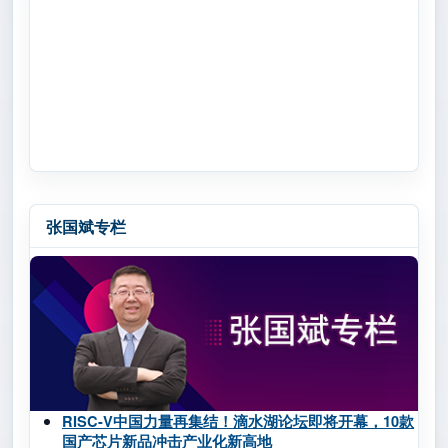
张国斌专栏
RISC-V中国力量再集结！滴水湖论坛即将开幕，10款
国产芯片新品冲击产业化新高地