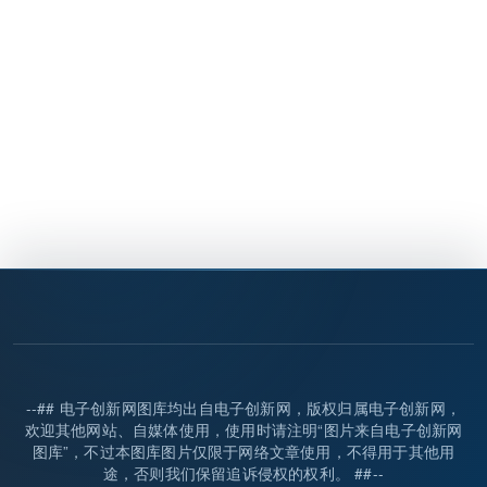
--## 电子创新网图库均出自电子创新网，版权归属电子创新网，
欢迎其他网站、自媒体使用，使用时请注明“图片来自电子创新网
图库”，不过本图库图片仅限于网络文章使用，不得用于其他用
途，否则我们保留追诉侵权的权利。 ##--