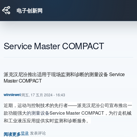
电子创新网
跳转到主要内容
Service Master COMPACT
派克汉尼汾推出适用于现场监测和诊断的测量设备 Service
Master COMPACT
winniewei
/
周五, 17 五月 2024 - 16:43
近期，运动与控制技术的先行者——派克汉尼汾公司宣布推出一
款功能强大
的测量设备
Service Master COMPACT
，为行走机械
和工业液压应用提供实时监测和诊断服务。
登录
发表评论
阅读更多