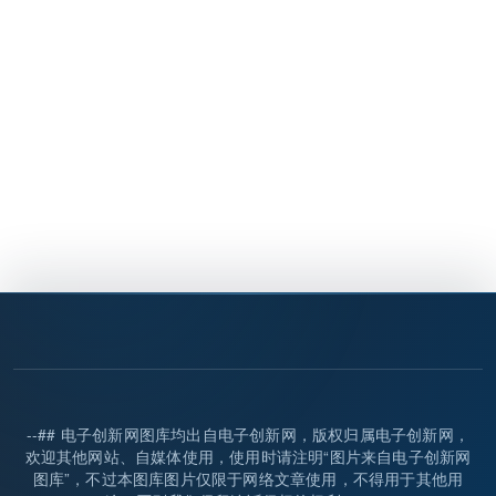
--## 电子创新网图库均出自电子创新网，版权归属电子创新网，
欢迎其他网站、自媒体使用，使用时请注明“图片来自电子创新网
图库”，不过本图库图片仅限于网络文章使用，不得用于其他用