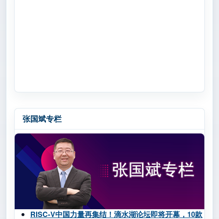
张国斌专栏
RISC-V中国力量再集结！滴水湖论坛即将开幕，10款