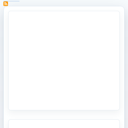
关于 派克汉尼汾推出适用于现场监测和诊断的测量设备 Service Master