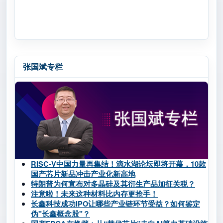
张国斌专栏
RISC-V中国力量再集结！滴水湖论坛即将开幕，10款
国产芯片新品冲击产业化新高地
特朗普为何宣布对多晶硅及其衍生产品加征关税？
注意啦！未来这种材料比内存更抢手！
长鑫科技成功IPO让哪些产业链环节受益？如何鉴定
伪"长鑫概念股"？