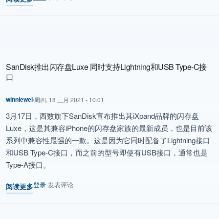
关于 Kioxia与Sandisk推出下一代3D闪存技术，实现4.8Gb/s的NA
SanDisk推出闪存盘Luxe 同时支持Lightning和USB Type-C接
口
winniewei
/
周四, 18 三月 2021 - 10:01
3月17日，西数旗下SanDisk宣布推出其iXpand品牌的闪存盘
Luxe，这是其兼容iPhone的闪存盘家族的最新成员，也是目前该
系列中兼容性最强的一款。这是因为它同时配备了Lightning接口
和USB Type-C接口，而之前的型号即使有USB接口，通常也是
Type-A接口。
登录
发表评论
阅读更多
关于 SanDisk推出闪存盘Luxe 同时支持Lightning和USB Type-C接