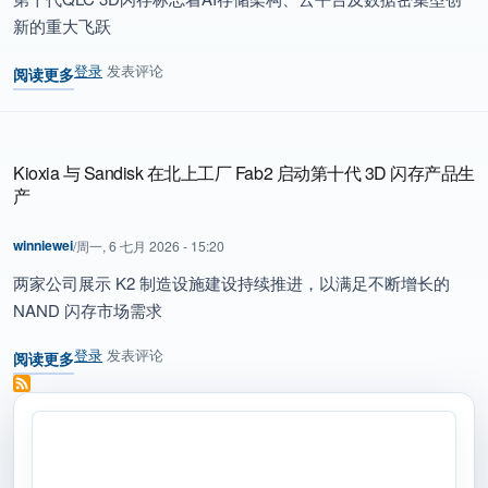
新的重大飞跃
登录
发表评论
阅读更多
关于 Kioxia与Sandisk推出全新3D闪存技术，实现业界最高的QLC 
Kioxia 与 Sandisk 在北上工厂 Fab2 启动第十代 3D 闪存产品生
产
winniewei
/
周一, 6 七月 2026 - 15:20
两家公司展示 K2 制造设施建设持续推进，以满足不断增长的
NAND 闪存市场需求
登录
发表评论
阅读更多
关于 Kioxia 与 Sandisk 在北上工厂 Fab2 启动第十代 3D 闪存产品