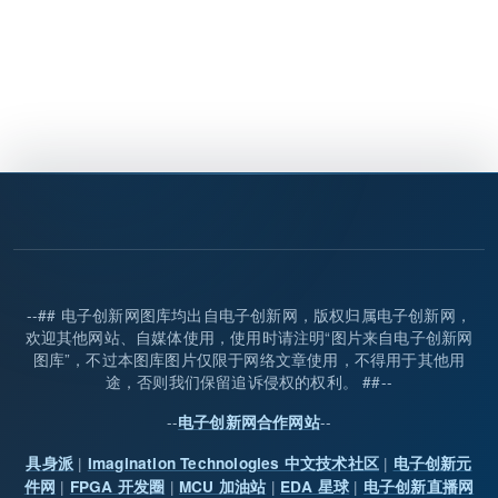
--## 电子创新网图库均出自电子创新网，版权归属电子创新网，
欢迎其他网站、自媒体使用，使用时请注明“图片来自电子创新网
图库”，不过本图库图片仅限于网络文章使用，不得用于其他用
途，否则我们保留追诉侵权的权利。 ##--
--
--
电子创新网合作网站
|
|
具身派
Imagination Technologies 中文技术社区
电子创新元
|
|
|
|
件网
FPGA 开发圈
MCU 加油站
EDA 星球
电子创新直播网