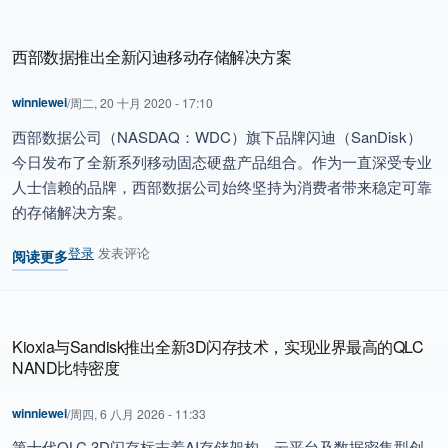
西部数据推出全新闪迪移动存储解决方案
winniewei
/
周二, 20 十月 2020 - 17:10
西部数据公司（NASDAQ：WDC）旗下品牌闪迪（SanDisk）
今日发布了全新系列移动固态硬盘产品组合。作为一直深受专业
人士信赖的品牌，西部数据公司始终坚持为消费者带来稳定可靠
的存储解决方案。
登录
发表评论
阅读更多
关于 西部数据推出全新闪迪移动存储解决方案
Kioxia与Sandisk推出全新3D闪存技术，实现业界最高的QLC
NAND比特密度
winniewei
/
周四, 6 八月 2026 - 11:33
第十代QLC 3D闪存标志着AI存储架构、云平台及数据密集型创