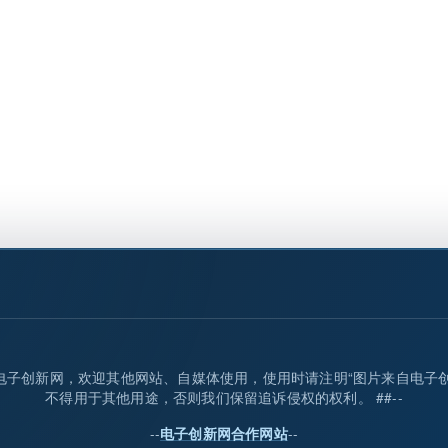
归属电子创新网，欢迎其他网站、自媒体使用，使用时请注明“图片来自电子
不得用于其他用途，否则我们保留追诉侵权的权利。 ##--
--
--
电子创新网合作网站