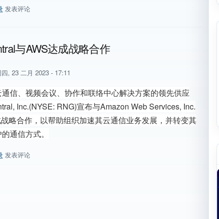
录
发表评论
Central连续十年被评为Gartner®统一通信即服务魔力象限™领导者
entral与AWS达成战略合作
四, 23 二月 2023 - 17:11
云通信、视频会议、协作和联络中心解决方案的领先供应
ral, Inc.(NYSE: RNG)宣布与Amazon Web Services, Inc.
达成战略合作，以帮助组织加速其云通信业务发展，并转变其
户的通信方式。
录
发表评论
Central与AWS达成战略合作