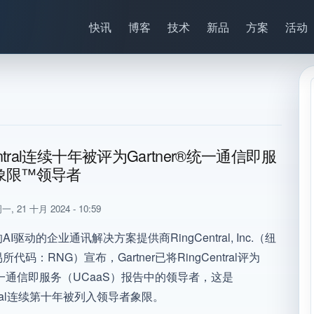
快讯
博客
技术
新品
方案
活动
entral连续十年被评为Gartner®统一通信即服
象限™领导者
一, 21 十月 2024 - 10:59
I驱动的企业通讯解决方案提供商RingCentral, Inc.（纽
代码：RNG）宣布，Gartner已将RingCentral评为
统一通信即服务（UCaaS）报告中的领导者，这是
ntral连续第十年被列入领导者象限。