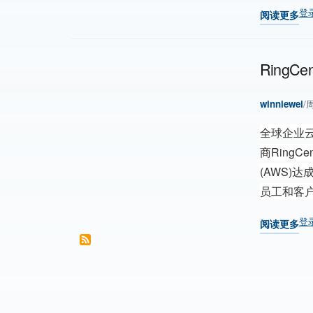
登
阅读更多
关于 Ring
RingC
winniewei
/
周
全球企业
商RingCent
(AWS)
员工和客
登
阅读更多
关于 Ring