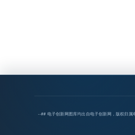
--## 电子创新网图库均出自电子创新网，版权