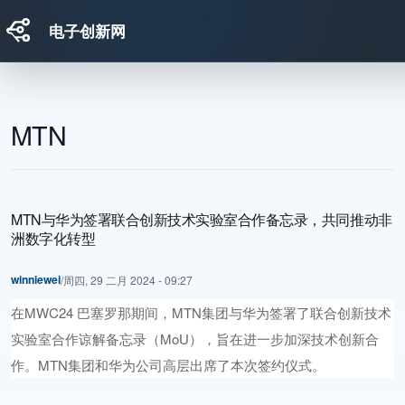
电子创新网
跳转到主要内容
MTN
MTN与华为签署联合创新技术实验室合作备忘录，共同推动非
洲数字化转型
winniewei
/
周四, 29 二月 2024 - 09:27
在MWC24 巴塞罗那期间，MTN集团与华为签署了联合创新技术
实验室合作谅解备忘录（MoU），旨在进一步加深技术创新合
作。MTN集团和华为公司高层出席了本次签约仪式。