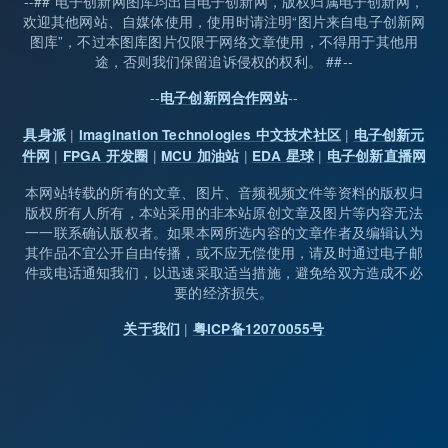
--## 电子创新网图库均出自电子创新网，版权归属电子创新网，
欢迎其他网站、自媒体使用，使用时请注明“图片来自电子创新网
图库”，不过本图库图片仅限于网络文章使用，不得用于其他用
途，否则我们保留追诉侵权的权利。 ##--
--
--
电子创新网合作网站
|
|
具身派
Imagination Technologies 中文技术社区
电子创新元
|
|
|
|
件网
FPGA 开发圈
MCU 加油站
EDA 星球
电子创新直播网
本网站转载的所有的文章、图片、音频视频文件等资料的版权归
版权所有人所有，本站采用的非本站原创文章及图片等内容无法
一一联系确认版权者。如果本网所选内容的文章作者及编辑认为
其作品不宜公开自由传播，或不应无偿使用，请及时通过电子邮
件或电话通知我们，以迅速采取适当措施，避免给双方造成不必
要的经济损失。
|
关于我们
粤ICP备12070055号