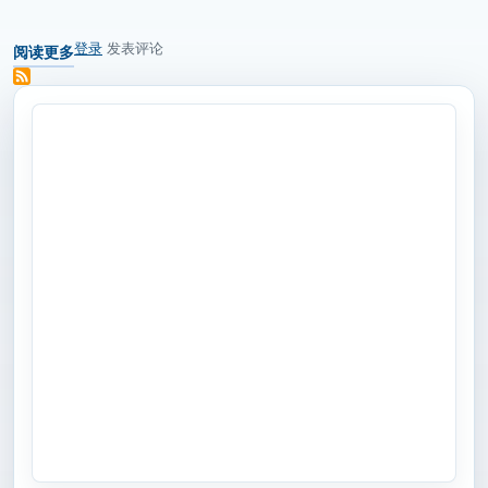
登录
发表评论
阅读更多
关于 MTN与华为签署联合创新技术实验室合作备忘录，共同推动非洲