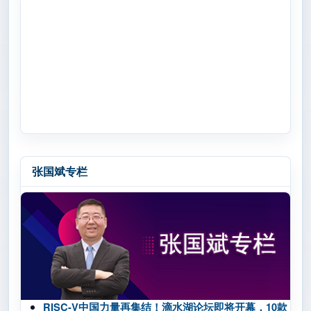
张国斌专栏
RISC-V中国力量再集结！滴水湖论坛即将开幕，10款