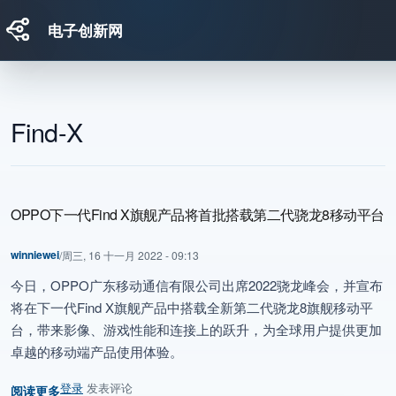
电子创新网
跳转到主要内容
Find-X
OPPO下一代Find X旗舰产品将首批搭载第二代骁龙8移动平台
winniewei
/
周三, 16 十一月 2022 - 09:13
今日，OPPO广东移动通信有限公司出席2022骁龙峰会，并宣布
将在下一代Find X旗舰产品中搭载全新第二代骁龙8旗舰移动平
台，带来影像、游戏性能和连接上的跃升，为全球用户提供更加
卓越的移动端产品使用体验。
登录
发表评论
阅读更多