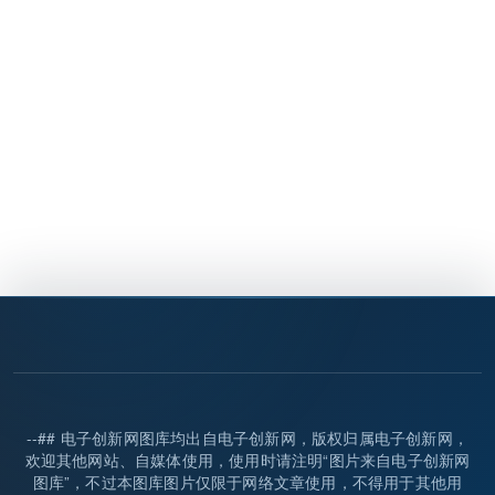
--## 电子创新网图库均出自电子创新网，版权归属电子创新网，
欢迎其他网站、自媒体使用，使用时请注明“图片来自电子创新网
图库”，不过本图库图片仅限于网络文章使用，不得用于其他用