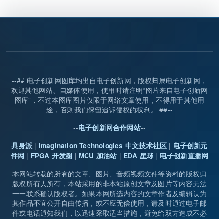
--## 电子创新网图库均出自电子创新网，版权归属电子创新网，
欢迎其他网站、自媒体使用，使用时请注明“图片来自电子创新网
图库”，不过本图库图片仅限于网络文章使用，不得用于其他用
途，否则我们保留追诉侵权的权利。 ##--
--
--
电子创新网合作网站
|
|
具身派
Imagination Technologies 中文技术社区
电子创新元
|
|
|
|
件网
FPGA 开发圈
MCU 加油站
EDA 星球
电子创新直播网
本网站转载的所有的文章、图片、音频视频文件等资料的版权归
版权所有人所有，本站采用的非本站原创文章及图片等内容无法
一一联系确认版权者。如果本网所选内容的文章作者及编辑认为
其作品不宜公开自由传播，或不应无偿使用，请及时通过电子邮
件或电话通知我们，以迅速采取适当措施，避免给双方造成不必