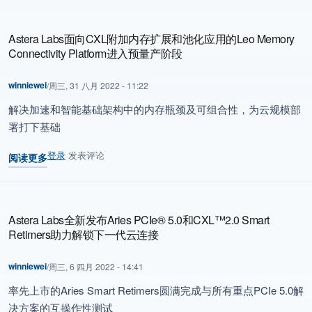
Astera Labs面向CXL附加内存扩展和池化应用的Leo Memory
Connectivity Platform进入预量产阶段
winniewei
/
周三, 31 八月 2022 - 11:22
解决加速和智能基础架构中的内存瓶颈及可组合性，为云规模部
署打下基础
登录
发表评论
阅读更多
关于 Astera Labs面向CXL附加内存扩展和池化应用的Leo Memory Con
Astera Labs全新发布Aries PCIe® 5.0和CXL™2.0 Smart
Retimers助力解锁下一代云连接
winniewei
/
周三, 6 四月 2022 - 14:41
率先上市的Aries Smart Retimers圆满完成与所有重点PCIe 5.0解
决方案的互操作性测试