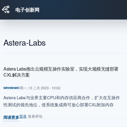
电子创新网
跳转到主要内容
Astera-Labs
Astera Labs推出云规模互操作实验室，实现大规模无缝部署
CXL解决方案
winniewei
/
周一, 13 二月 2023 - 10:02
Astera Labs与业界主要CPU和内存供应商合作，扩大在互操作
性测试的领先地位，使系统集成商可放心部署CXL附加内存
登录
发表评论
阅读更多
关于 Astera Labs推出云规模互操作实验室，实现大规模无缝部署CX