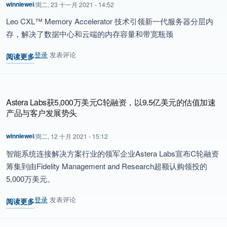
winniewei
/
周二, 23 十一月 2021 - 14:52
Leo CXL™ Memory Accelerator 技术引领新一代服务器分层内
存，解决了数据中心和云端的内存容量和带宽瓶颈
登录
发表评论
阅读更多
关于 Astera Labs 推出业界首个 CXL™ 2.0 Memory Accelerator SoC
Astera Labs获5,000万美元C轮融资，以9.5亿美元的估值加速
产品与客户发展势头
winniewei
/
周二, 12 十月 2021 - 15:12
智能系统连接解决方案行业的领军企业Astera Labs宣布C轮融资
筹集到由Fidelity Management and Research超额认购领投的
5,000万美元。
登录
发表评论
阅读更多
关于 Astera Labs获5,000万美元C轮融资，以9.5亿美元的估值加