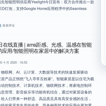
先智能照明供应商Yeelight今日宣布：双方合作推出一款
D灯泡，支持Google Home应用程序中的Seamless
录
发表评论
on Labs和Yeelight合作推出智能照明产品，支持Google Home应用程序中的
2日在线直播 | ams距感、光感、温感在智能
的应用/智能照明在家居中的解决方案
0 十月 2020 - 16:53
、物联网、AI、云计算、大数据等技术的快速发展驱动
家居产品正悄然“飞入寻常百姓家”。智能家居是以住宅为载
自动控制技术、计算机技术、物联网技术，将家电控制环
信息管理、影音娱乐等功能有机结合，通过对家居设备的
，给人们带来一种舒适、高品质且具有高安全感的生活，
传统的家居发生质的改变，而各种新技术的应用会更加紧