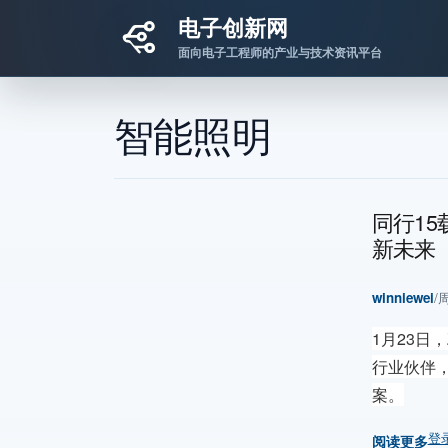
电子创新网
面向电子工程师的产业与技术资讯平台
跳转到主要内容
智能照明
同行15
新未来
winniewei
/
周
1月23日
行业伙伴
案。
登
阅读更多