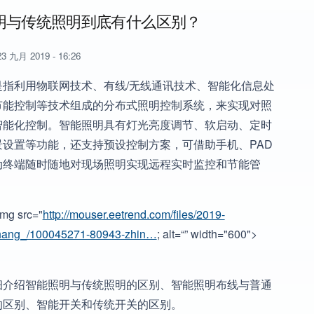
明与传统照明到底有什么区别？
3 九月 2019 - 16:26
是指利用物联网技术、有线/无线通讯技术、智能化信息处
节能控制等技术组成的分布式照明控制系统，来实现对照
智能化控制。智能照明具有灯光亮度调节、软启动、定时
景设置等功能，还支持预设控制方案，可借助手机、PAD
动终端随时随地对现场照明实现远程实时监控和节能管
mg src="
http://mouser.eetrend.com/files/2019-
hang_/100045271-80943-zhin…
; alt=“” width="600">
细介绍智能照明与传统照明的区别、智能照明布线与普通
的区别、智能开关和传统开关的区别。