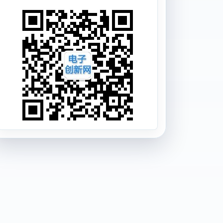
Seamless Setup