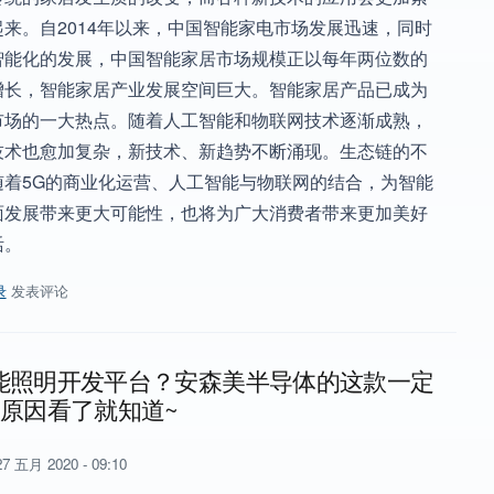
来。自2014年以来，中国智能家电市场发展迅速，同时
智能化的发展，中国智能家居市场规模正以每年两位数的
增长，智能家居产业发展空间巨大。智能家居产品已成为
市场的一大热点。随着人工智能和物联网技术逐渐成熟，
技术也愈加复杂，新技术、新趋势不断涌现。生态链的不
随着5G的商业化运营、人工智能与物联网的结合，为智能
面发展带来更大可能性，也将为广大消费者带来更加美好
活。
录
发表评论
22日在线直播 | ams距感、光感、温感在智能家居中的应用/智能照明在
能照明开发平台？安森美半导体的这款一定
~原因看了就知道~
7 五月 2020 - 09:10