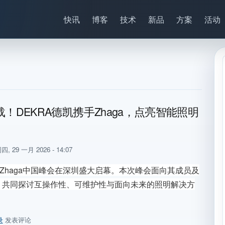
快讯
博客
技术
新品
方案
活动
载！DEKRA德凯携手Zhaga，点亮智能照明
四, 29 一月 2026 - 14:07
，Zhaga中国峰会在深圳盛大启幕。本次峰会面向其成员及
，共同探讨互操作性、可维护性与面向未来的照明解决方
录
发表评论