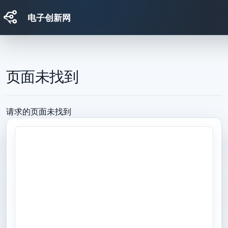
电子创新网
跳转到主要内容
页面未找到
请求的页面未找到