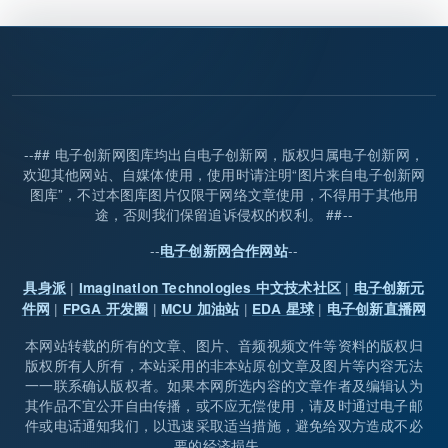
--## 电子创新网图库均出自电子创新网，版权归属电子创新网，
欢迎其他网站、自媒体使用，使用时请注明“图片来自电子创新网
图库”，不过本图库图片仅限于网络文章使用，不得用于其他用
途，否则我们保留追诉侵权的权利。 ##--
--
--
电子创新网合作网站
|
|
具身派
Imagination Technologies 中文技术社区
电子创新元
|
|
|
|
件网
FPGA 开发圈
MCU 加油站
EDA 星球
电子创新直播网
本网站转载的所有的文章、图片、音频视频文件等资料的版权归
版权所有人所有，本站采用的非本站原创文章及图片等内容无法
一一联系确认版权者。如果本网所选内容的文章作者及编辑认为
其作品不宜公开自由传播，或不应无偿使用，请及时通过电子邮
件或电话通知我们，以迅速采取适当措施，避免给双方造成不必
要的经济损失。