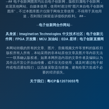
--## 电子创新网图库均出自电子创新网，版权归属电子创新网，
欢迎其他网站、自媒体使用，使用时请注明“图片来自电子创新网
图库”，不过本图库图片仅限于网络文章使用，不得用于其他用
途，否则我们保留追诉侵权的权利。 ##--
--
--
电子创新网合作网站
|
|
具身派
Imagination Technologies 中文技术社区
电子创新元
|
|
|
|
件网
FPGA 开发圈
MCU 加油站
EDA 星球
电子创新直播网
本网站转载的所有的文章、图片、音频视频文件等资料的版权归
版权所有人所有，本站采用的非本站原创文章及图片等内容无法
一一联系确认版权者。如果本网所选内容的文章作者及编辑认为
其作品不宜公开自由传播，或不应无偿使用，请及时通过电子邮
件或电话通知我们，以迅速采取适当措施，避免给双方造成不必
要的经济损失。
|
关于我们
粤ICP备12070055号