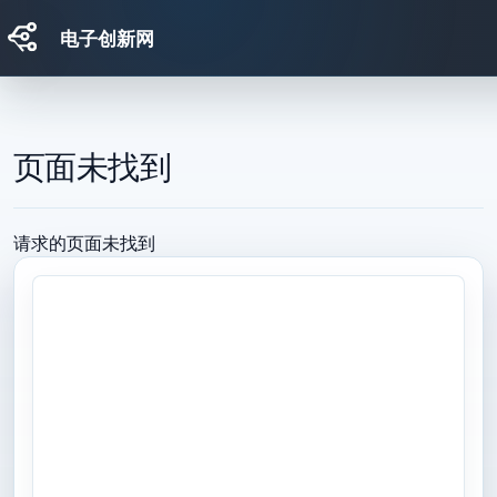
电子创新网
跳转到主要内容
页面未找到
请求的页面未找到