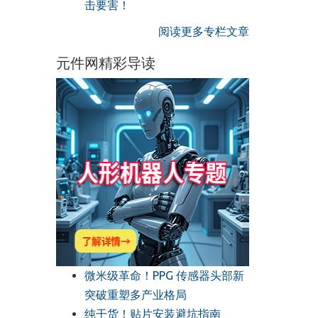
击要害！
阅读更多专栏文章
元件网精彩导读
微米级革命！PPG 传感器头部新
突破重塑多产业格局
纯干货！贴片安装避坑指南