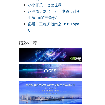
小小开关，改变世界
运算放大器（一），电路设计图
中给力的“三角形”
必看！工程师指南之 USB Type-
C
精彩推荐