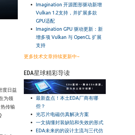
​Imagination 开源图形驱动新增
Vulkan 1.2支持，并扩展多款
GPU适配
​Imagination GPU 驱动更新：新
增多项 Vulkan 与 OpenCL 扩展
支持
更多技术文章持续更新中~
EDA星球精彩导读
密度日益
最新盘点！本土EDA厂商有哪
正在为领
些？
、热传输
光芯片电磁仿真解决方案
Q
一文搞懂封装缺陷和失效的形式
EDA未来的的设计主流与三代仿