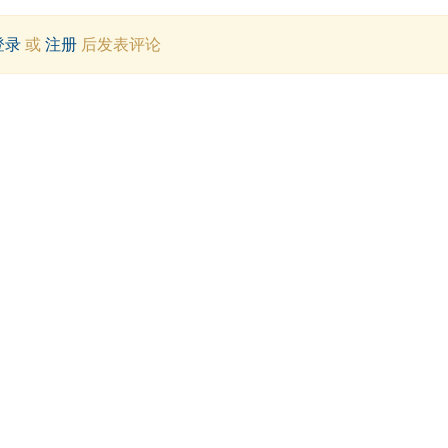
登录
或
注册
后发表评论