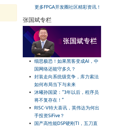
更多FPGA开发圈社区精彩资讯！
张国斌专栏
细思极恐！如果黑客变成AI，中
国网络还能守多久？
封装走向系统级竞争，库力索法
如何布局当下与未来
沐曦孙国梁：“3年以后，程序员
将不复存在！”
RISC-V特大喜讯，英伟达为何出
手投资SiFive？
国产高性能DSP硬刚TI，五刀直