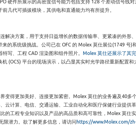
 XPO 硬件所展示的高密度信号能力包括支持 128 个差动信号线
时相较于前几代可插拔模块，其供电和直通能力均有所提升。
新互连解决方案，用于支持日益增长的数据传输率、更紧凑的外形
系统级挑战。公司已在 OFC 的 Molex 莫仕展位(1749 号)
接器特写、工程 CAD 渲染图和组件照片。
Molex 莫仕还展示了其
换机 (OCS) 平台的现场演示，以凸显其实时光学路径重新配置
界变得更加美好、连接更加紧密。Molex 莫仕的业务遍及40多
心、云计算、电信、交通运输、工业自动化和医疗保健行业提供
的工程专业知识以及产品的高品质和高可靠性，Molex 莫仕
无限潜力。欲了解更多信息，请访问
https://www.Molex.com/zh