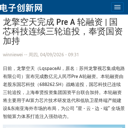
Togg
navi
跳转到主要内容
龙擎空天完成 Pre A 轮融资 | 国
芯科技连续三轮追投，奉贤国资
加持
winniewei
-- 周四, 04/09/2026 - 09:31
日前，龙擎空天（LqspaceAI，原名：苏州龙擎视芯集成电路
有限公司）宣布完成数亿元人民币Pre A轮融资。本轮融资由
老股东国芯科技（688262.SH）战略追投，国芯科技已连续
三轮追投，上海奉贤投资集团国资平台联合加持。本轮融资
将主要用于AI算力芯片技术研发迭代和低轨卫星终端产能建
设&东南亚海外市场的布局，为公司 “星 - 云 - 边 - 端” 全场景
智能算力体系打造注入强劲动力。