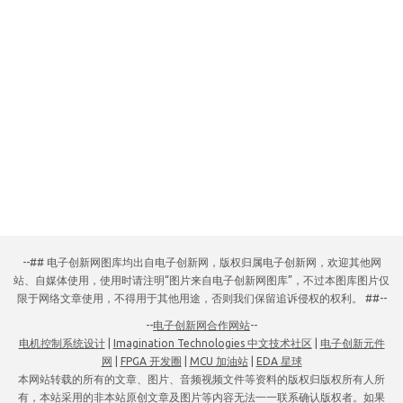
--## 电子创新网图库均出自电子创新网，版权归属电子创新网，欢迎其他网
站、自媒体使用，使用时请注明“图片来自电子创新网图库”，不过本图库图片仅
限于网络文章使用，不得用于其他用途，否则我们保留追诉侵权的权利。 ##--
--
电子创新网合作网站
--
电机控制系统设计
|
Imagination Technologies 中文技术社区
|
电子创新元件
网
|
FPGA 开发圈
|
MCU 加油站
|
EDA 星球
本网站转载的所有的文章、图片、音频视频文件等资料的版权归版权所有人所
有，本站采用的非本站原创文章及图片等内容无法一一联系确认版权者。如果