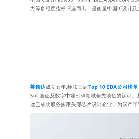
力等多维度指标评选而出，是衡量中国IC设计
英诺达
成立五年,蝉联三届
Top 10 EDA公司榜单
SoC验证及数字中端EDA领域领先地位的认可
达已成功服务多家头部芯片设计企业，为国产半