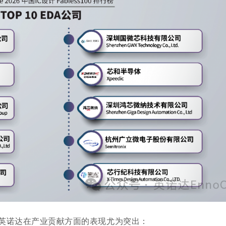
，英诺达在产业贡献方面的表现尤为突出：