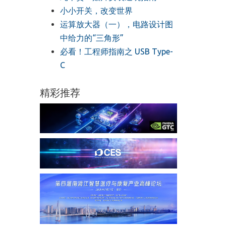
小小开关，改变世界
运算放大器（一），电路设计图
中给力的“三角形”
必看！工程师指南之 USB Type-
C
精彩推荐