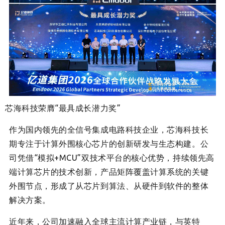
芯海科技荣膺“最具成长潜力奖”
作为国内领先的全信号集成电路科技企业，
芯海科技长
期
专注于计算外围核心芯片的创新研发与生态构建。公
司凭借“模拟+MCU”双技术平台的核心优势，持续领先高
端计算芯片的技术创新，产品矩阵覆盖计算系统的关键
外围节点，形成了从芯片到算法、从硬件到软件的整体
解决方案。
近年来，公司加速融入全球主流计算产业链，与英特