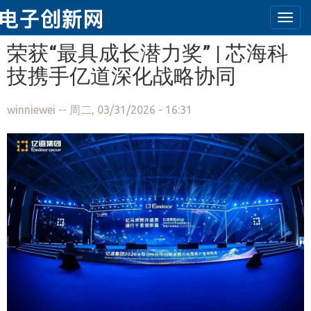
Togg
navi
跳转到主要内容
荣获“最具成长潜力奖” | 芯海科
技携手亿道深化战略协同
winniewei
-- 周二, 03/31/2026 - 16:31