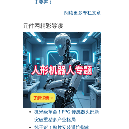
击要害！
阅读更多专栏文章
元件网精彩导读
微米级革命！PPG 传感器头部新
突破重塑多产业格局
纯干货！贴片安装避坑指南