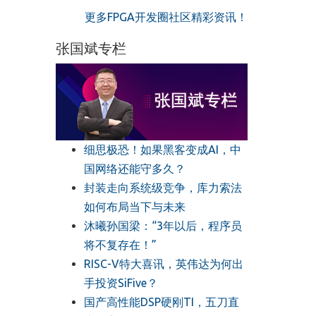
更多FPGA开发圈社区精彩资讯！
张国斌专栏
细思极恐！如果黑客变成AI，中
国网络还能守多久？
封装走向系统级竞争，库力索法
如何布局当下与未来
沐曦孙国梁：“3年以后，程序员
将不复存在！”
RISC-V特大喜讯，英伟达为何出
手投资SiFive？
国产高性能DSP硬刚TI，五刀直