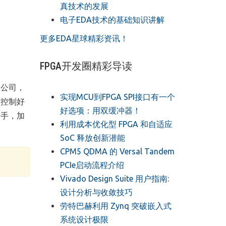
真技术的发展
电子EDA技术的基础知识讲解
更多EDA星球精彩资讯！
FPGA开发圈精彩导读
数公司，
实现MCU到FPGA SPI接口有一个
时控制好
好选项：用双缓冲器！
携手，加
利用成本优化型 FPGA 和自适应
SoC 释放创新潜能
CPM5 QDMA 的 Versal Tandem
PCIe启动流程介绍
Vivado Design Suite 用户指南:
设计分析与收敛技巧
劳特巴赫利用 Zynq 突破嵌入式
系统设计极限