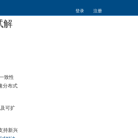
登录
注册
试解
器一致性
高速分布式
以及可扩
支持新兴