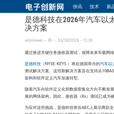
快讯
技术
新
跳转到主要内容
是德科技在2026年汽车
决方案
winniewei
-- 周一, 03/30/2026 - 15:30
通过推进关键任务接收器测试，保障未来车载网
是德科技
（NYSE: KEYS ）将在德国举办的
汽车以
测试解决方案。这些新解决方案旨在支持从10BASE
架构和软件定义汽车加速转型。
随着汽车向软件定义化和数据密集化方向不断发
展的网络架构。因此，接收器（Rx）测试已成为
为应对这些挑战，是德科技将在AEC上展示两款