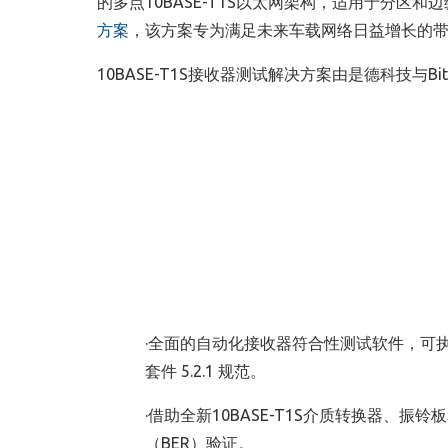
的多点10BASE-T1S以太网架构，适用于分区
方案
，该方案专为满足未来车载网络日益增长的带
10BASE-T1S接收器测试解决方案由是德科技与BitifEy
·全面的自动化接收器符合性测试软件，可执行接收
套件 5.2.1 规范。
·借助全新10BASE-T1S介质转换器、
（BER）验证。