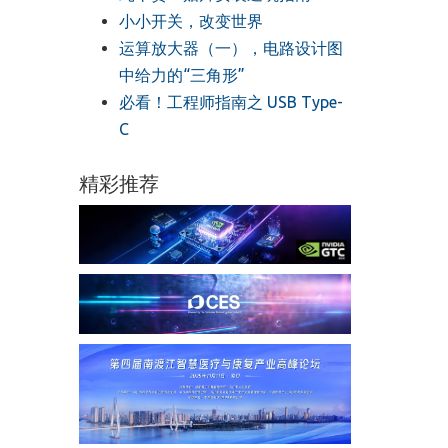
小小开关，改变世界
运算放大器（一），电路设计图
中给力的“三角形”
必看！工程师指南之 USB Type-
C
精彩推荐