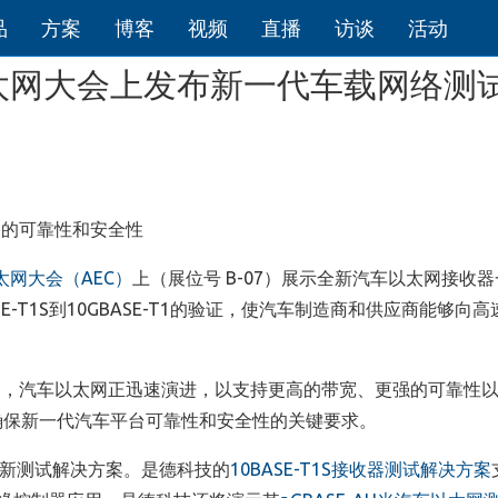
品
方案
博客
视频
直播
访谈
活动
以太网大会上发布新一代车载网络测
络的可靠性和安全性
太网大会（AEC）
上（展位号 B-07）展示全新汽车以太网接收
-T1S到10GBASE-T1的验证，使汽车制造商和供应商能够向
展，汽车以太网正迅速演进，以支持更高的带宽、更强的可靠性
确保新一代汽车平台可靠性和安全性的关键要求。
全新测试解决方案。是德科技的
10BASE-T1S接收器测试解决方案