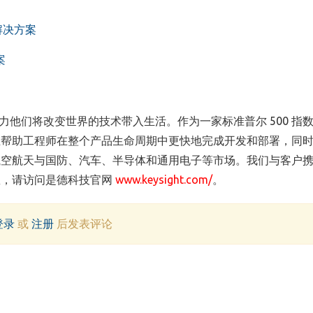
解决方案
案
力他们将改变世界的技术带入生活。作为一家标准普尔
500
指
在帮助工程师在整个产品生命周期中更快地完成开发和部署，同
航空航天与国防、汽车、半导体和通用电子等市场。我们与客户
息，请访问是德科技官网
www.keysight.com/
。
登录
或
注册
后发表评论