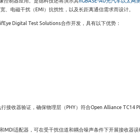
和边缘控制器应用。是德科技还将演示其
nGBASE-AU光汽车以太网
宽、电磁干扰（EMI）抗扰性，以及长距离通信需求而设计。
e Digital Test Solutions合作开发，具有以下优势：
器验证，确保物理层（PHY）符合Open Alliance TC14 P
振铃板和MDI适配器，可在受干扰信道和耦合噪声条件下开展接收器误