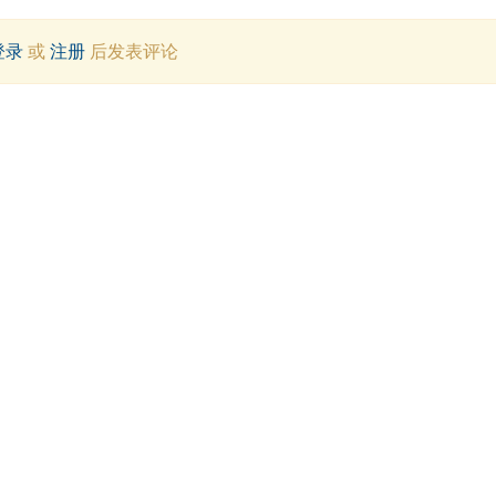
登录
或
注册
后发表评论