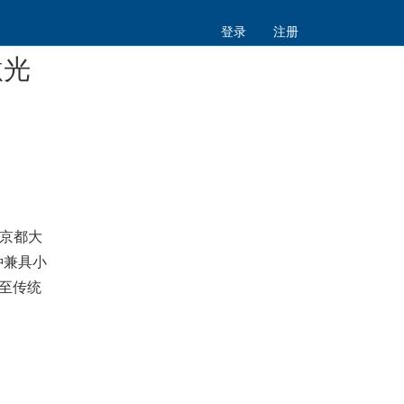
登录
注册
激光
京都大
种兼具小
展至传统