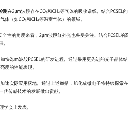
检测
在2µm波段存在CO₂和CH₄等气体的吸收谱线。结合PCSEL
体（如CO₂和CH₄等温室气体）的领域。
安全性的角度来看，2µm波段红外光也备受关注。结合PCSEL的
展。
快2µm波段PCSEL的研发进程。通过采用更先进的光子晶体
高亮度的性能表现。
，加速实际应用落地。通过上述举措，旭化成微电子将持续探索
新一代传感技术的发展做出贡献。
物理学会上发表。