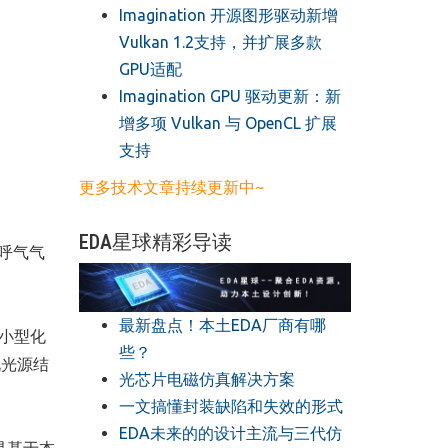
​Imagination 开源图形驱动新增
Vulkan 1.2支持，并扩展多款
GPU适配
​Imagination GPU 驱动更新：新
增多项 Vulkan 与 OpenCL 扩展
支持
更多技术文章持续更新中~
EDA星球精彩导读
呼气气
最新盘点！本土EDA厂商有哪
小型化
些？
化光源结
光芯片电磁仿真解决方案
一文搞懂封装缺陷和失效的形式
EDA未来的的设计主流与三代仿