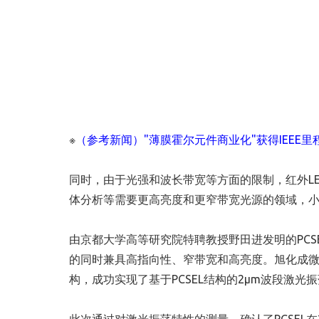
※
（参考新闻）"薄膜霍尔元件商业化"获得IEEE里
同时，由于光强和波长带宽等方面的限制，红外L
体分析等需要更高亮度和更窄带宽光源的领域，
由京都大学高等研究院特聘教授野田进发明的PC
的同时兼具高指向性、窄带宽和高亮度。旭化成
构，成功实现了基于PCSEL结构的2µm波段激光