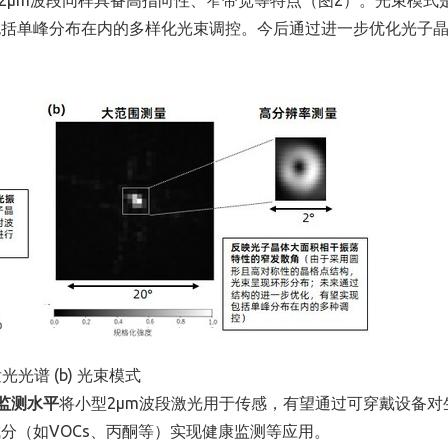
在2µm波段同样具备高指向性、窄带宽等特点（图2）。光束模式
包括单峰分布在内的多样化光束调控。今后通过进一步优化光子
光光谱 (b) 光束模式
监测水平
将小型2µm波段激光用于传感，有望通过可穿戴设备对
分（如VOCs、丙酮等）实现健康监测等应用。