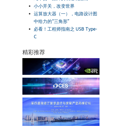
小小开关，改变世界
运算放大器（一），电路设计图
中给力的“三角形”
必看！工程师指南之 USB Type-
C
精彩推荐