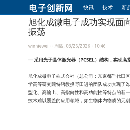
快讯
技术
新
跳转到主要内容
旭化成微电子成功实现面向
振荡
winniewei
-- 周四, 03/26/2026 - 10:46
— 采用光子晶体激光器（PCSEL）结构，实现高
旭化成微电子株式会社（总公司：东京都千代田区
学高等研究院特聘教授野田进的团队成功实现了2µm
型化、高输出、高指向性和高功能性等特点的新一代
技术难以覆盖的应用领域，如生物体内物质的无