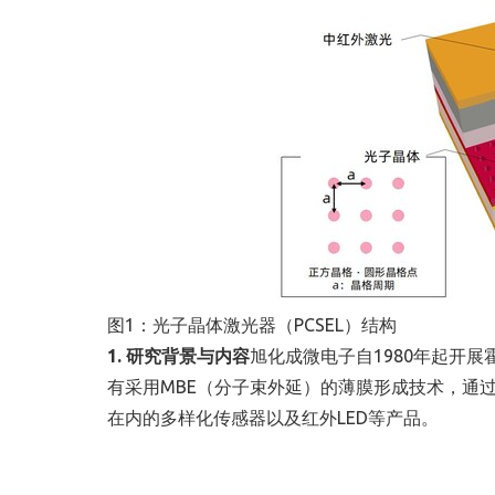
图1：光子晶体激光器（PCSEL）结构
1. 研究背景与内容
旭化成微电子自1980年起开
有采用MBE（分子束外延）的薄膜形成技术，通
在内的多样化传感器以及红外LED等产品。