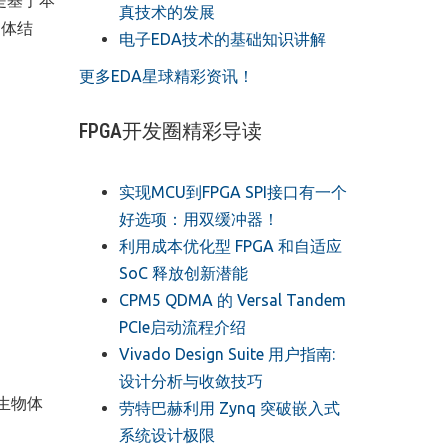
是基于本
真技术的发展
晶体结
电子EDA技术的基础知识讲解
更多EDA星球精彩资讯！
FPGA开发圈精彩导读
实现MCU到FPGA SPI接口有一个
好选项：用双缓冲器！
利用成本优化型 FPGA 和自适应
SoC 释放创新潜能
CPM5 QDMA 的 Versal Tandem
PCIe启动流程介绍
Vivado Design Suite 用户指南:
设计分析与收敛技巧
生物体
劳特巴赫利用 Zynq 突破嵌入式
系统设计极限