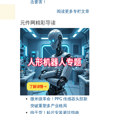
击要害！
阅读更多专栏文章
元件网精彩导读
微米级革命！PPG 传感器头部新
突破重塑多产业格局
纯干货！贴片安装避坑指南