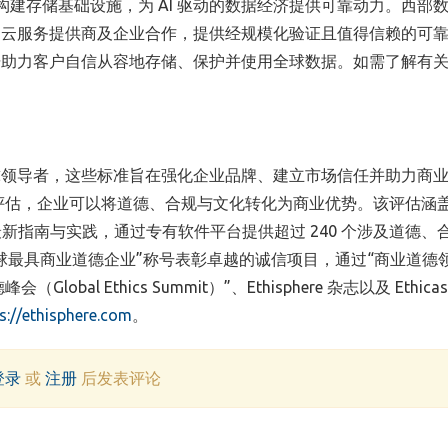
）致力于构建存储基础设施，为 AI 驱动的数据经济提供可靠动力。西部
、云服务提供商及企业合作，提供经规模化验证且值得信赖的可
据助力客户自信从容地存储、保护并使用全球数据。如需了解有
准的全球领导者，这些标准旨在强化企业品牌、建立市场信任并助力商
目与文化评估，企业可以将道德、合规与文化转化为商业优势。该评估涵
最新指南与实践，通过专有软件平台提供超过 240 个涉及道德、
过“全球最具商业道德企业”称号表彰卓越的诚信项目，通过“商业道德
al Ethics Summit）”、Ethisphere 杂志以及 Ethica
s://ethisphere.com
。
登录
或
注册
后发表评论