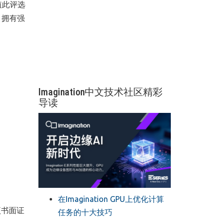
。值此评选
。拥有强
Imagination中文技术社区精彩
导读
在Imagination GPU上优化计算
余项书面证
任务的十大技巧