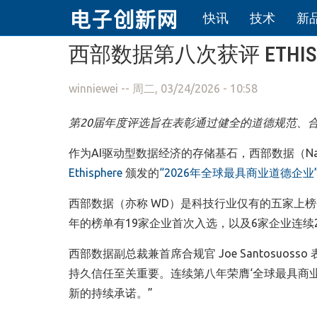
快讯
技术
新
跳转到主要内容
西部数据第八次获评 ETHIS
winniewei
-- 周二, 03/24/2026 - 10:58
第
20
届年度评选旨在表彰通过健全的道德规范、
作为AI驱动型数据经济的存储基石，西部数据（Na
Ethisphere
颁发的
“2026年全球最具商业道德企业
西部数据（亦称 WD）是科技行业仅有的五家上榜企
年的榜单有19家企业首次入选，以及6家企业连续
西部数据副总裁兼首席合规官 Joe Santosu
持久信任至关重要。连续第八年荣膺‘全球最具商
新的持续承诺。”