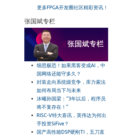
更多FPGA开发圈社区精彩资讯！
张国斌专栏
细思极恐！如果黑客变成AI，中
国网络还能守多久？
封装走向系统级竞争，库力索法
如何布局当下与未来
沐曦孙国梁：“3年以后，程序员
将不复存在！”
RISC-V特大喜讯，英伟达为何出
手投资SiFive？
国产高性能DSP硬刚TI，五刀直