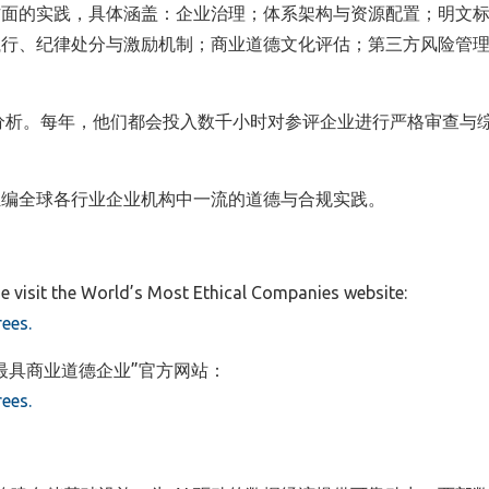
方面的实践，具体涵盖：企业治理；体系架构与资源配置；明文
执行、纪律处分与激励机制；商业道德文化评估；第三方风险管
深度定性分析。每年，他们都会投入数千小时对参评企业进行严格审查与
汇编全球各行业企业机构中一流的道德与合规实践。
ease visit the World’s Most Ethical Companies website:
ees.
最具商业道德企业”官方网站：
ees.