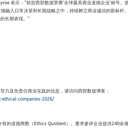
almon Byrne 表示：“祝贺西部数据荣膺‘全球最具商业道德企业’称号
道德融入日常决策和长期战略之中，持续树立商业诚信的新标杆
的长期表现。”
领导力及负责任商业实践的信息，请访问西部数据博客：
t-ethical-companies-2026/
 专有的道德商数（Ethics Quotient）。要求参评企业提供240