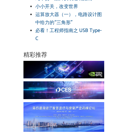
小小开关，改变世界
运算放大器（一），电路设计图
中给力的“三角形”
必看！工程师指南之 USB Type-
C
精彩推荐