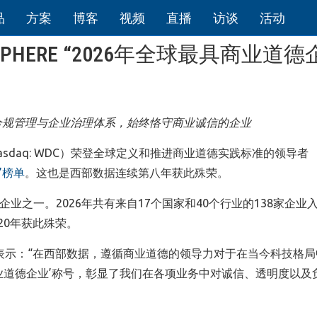
品
方案
博客
视频
直播
访谈
活动
PHERE “2026年全球最具商业道德
合规管理与企业治理体系，始终恪守商业诚信的企业
sdaq: WDC）荣登全球定义和推进商业道德实践标准的领导者
”榜单
。这也是西部数据连续第八年获此殊荣。
业之一。2026年共有来自17个国家和40个行业的138家企业
20年获此殊荣。
osso 表示：“在西部数据，遵循商业道德的领导力对于在当今科技格
业道德企业’称号，彰显了我们在各项业务中对诚信、透明度以及