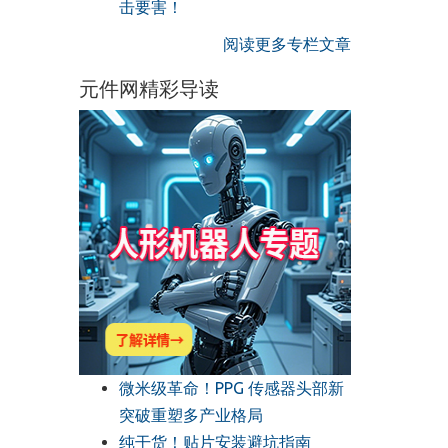
击要害！
阅读更多专栏文章
元件网精彩导读
微米级革命！PPG 传感器头部新
突破重塑多产业格局
纯干货！贴片安装避坑指南