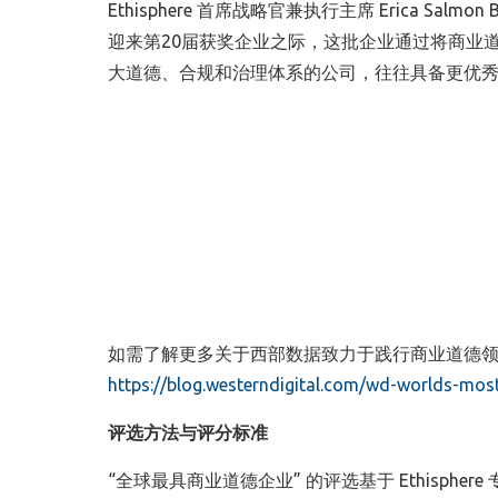
Ethisphere 首席战略官兼执行主席 Erica S
迎来第20届获奖企业之际，这批企业通过将商业
大道德、合规和治理体系的公司，往往具备更优秀
如需了解更多关于西部数据致力于践行商业道德
https://blog.westerndigital.com/wd-worlds-mos
评选方法与评分标准
“全球最具商业道德企业” 的评选基于 Ethisphere