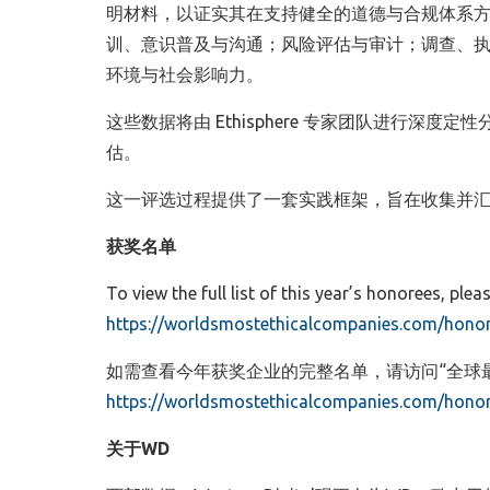
明材料，以证实其在支持健全的道德与合规体系
训、意识普及与沟通；风险评估与审计；调查、
环境与社会影响力。
这些数据将由 Ethisphere 专家团队进行
估。
这一评选过程提供了一套实践框架，旨在收集并
获奖名单
To view the full list of this year’s honorees, pl
https://worldsmostethicalcompanies.com/honor
如需查看今年获奖企业的完整名单，请访问“全球
https://worldsmostethicalcompanies.com/honor
关于WD