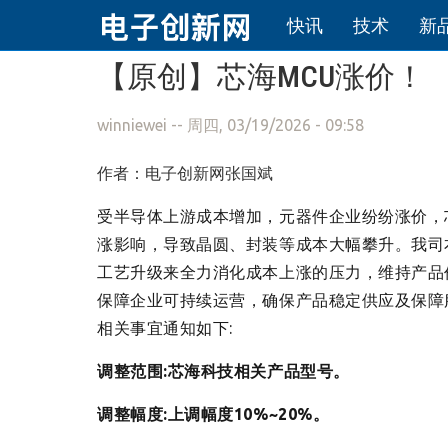
快讯
技术
新
跳转到主要内容
【原创】芯海MCU涨价！
winniewei
-- 周四, 03/19/2026 - 09:58
作者：电子创新网张国斌
受半导体上游成本增加，元器件企业纷纷涨价，
涨影响，导致晶圆、封装等成本大幅攀升。我司
工艺升级来全力消化成本上涨的压力，维持产品
保障企业可持续运营，确保产品稳定供应及保障
相关事宜通知如下:
调整范围:芯海科技相关产品型号。
调整幅度:上调幅度10%~20%。