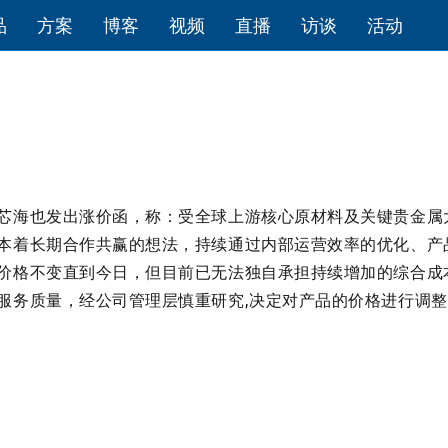
品
方案
博客
视频
直播
访谈
活动
芯海也发出涨价函，称：受全球上游核心原材料及关键贵金属
本着长期合作共赢的想法，持续通过内部运营效率的优化、产
价格不变直到今日，但目前已无法独自承担持续增加的综合成
服务质量，经公司管理层慎重研究,决定对产品的价格进行调