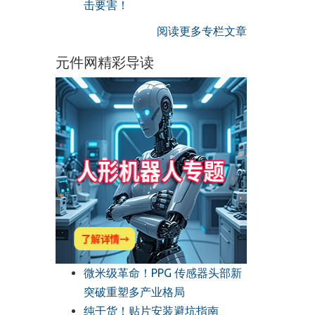
击要害！
阅读更多专栏文章
元件网精彩导读
微米级革命！PPG 传感器头部新
突破重塑多产业格局
纯干货！贴片安装避坑指南