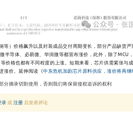
铜等）价格飙升以及封装成品交付周期变长，部分产品缺货严
中微半导体、
必易微、华润微等都宣布涨价，此外，除了MCU
芯片）等价格也都有不同程度的上涨。短期来看，芯片供需紧张与
进涨价。延伸阅读《
中东危机加剧芯片原料供应，涨价将再继
部分摘录切割使用，否则我们将保留侵权追诉的权利
登录
或
注册
后发表评论