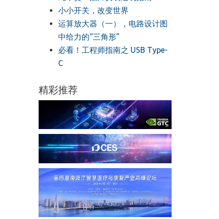
小小开关，改变世界
运算放大器（一），电路设计图
中给力的“三角形”
必看！工程师指南之 USB Type-
C
精彩推荐