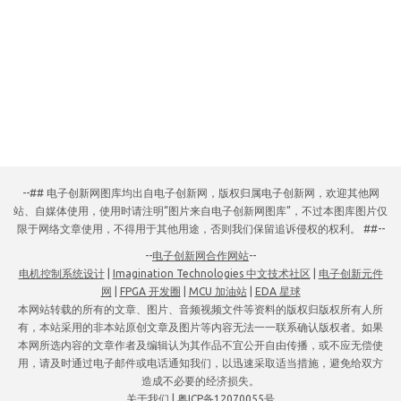
--## 电子创新网图库均出自电子创新网，版权归属电子创新网，欢迎其他网
站、自媒体使用，使用时请注明“图片来自电子创新网图库”，不过本图库图片仅
限于网络文章使用，不得用于其他用途，否则我们保留追诉侵权的权利。 ##--
--
电子创新网合作网站
--
电机控制系统设计
|
Imagination Technologies 中文技术社区
|
电子创新元件
网
|
FPGA 开发圈
|
MCU 加油站
|
EDA 星球
本网站转载的所有的文章、图片、音频视频文件等资料的版权归版权所有人所
有，本站采用的非本站原创文章及图片等内容无法一一联系确认版权者。如果
本网所选内容的文章作者及编辑认为其作品不宜公开自由传播，或不应无偿使
用，请及时通过电子邮件或电话通知我们，以迅速采取适当措施，避免给双方
造成不必要的经济损失。
关于我们
|
粤ICP备12070055号