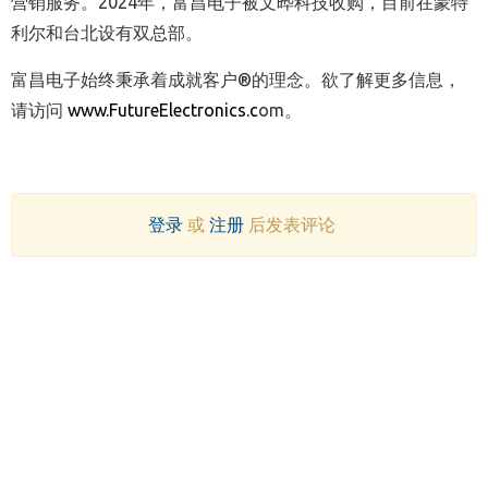
营销服务。2024年，富昌电子被文晔科技收购，目前在蒙特
利尔和台北设有双总部。
富昌电子始终秉承着成就客户®的理念。欲了解更多信息，
请访问
www.FutureElectronics.c
om。
登录
或
注册
后发表评论