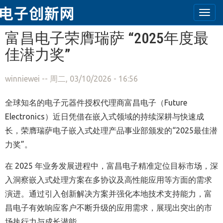
Togg
navi
跳转到主要内容
富昌电子荣膺瑞萨 “2025年度最
佳潜力奖”
winniewei
-- 周二, 03/10/2026 - 16:56
全球知名的电子元器件授权代理商富昌电子（Future
Electronics）近日凭借在嵌入式领域的持续深耕与快速成
长，荣膺瑞萨电子嵌入式处理产品事业部颁发的“2025最佳潜
力奖”。
在 2025 年业务发展进程中，富昌电子精准定位目标市场，深
入洞察嵌入式处理方案在多协议及高性能应用等方面的需求
演进。通过引入创新解决方案并强化本地技术支持能力，富
昌电子有效响应客户不断升级的应用需求，展现出突出的市
场执行力与成长潜能。