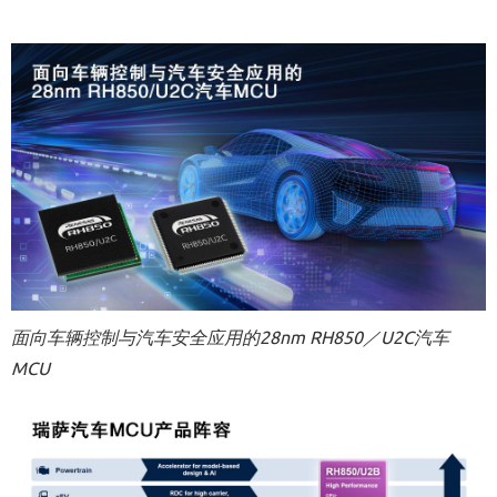
面向车辆控制与汽车安全应用的28nm RH850／U2C汽车
MCU