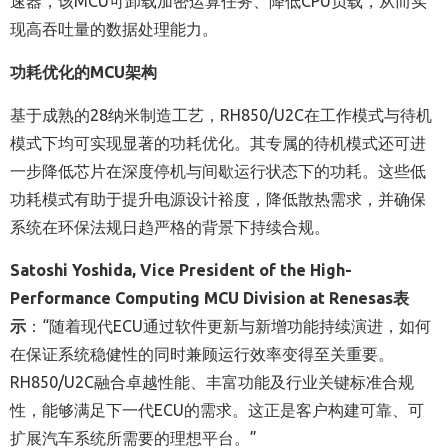
速器，该MCU可卸载加密运算任务、降低CPU负载，从而实
现高吞吐量的数据处理能力。
功耗优化的
MCU
架构
基于成熟的28纳米制造工艺，RH850/U2C在工作模式与待机
模式下均可实现显著的功耗优化。其专属的待机模式还可进
一步降低芯片在深度停机与间歇运行状态下的功耗。这些低
功耗模式有助于提升电源设计裕度，降低散热需求，并确保
系统在环保法规日趋严格的背景下持续合规。
Satoshi Yoshida, Vice President of the High-
Performance Computing MCU Division at Renesas
表
示
：“随着现代ECU通过软件更新与新增功能持续演进，如何
在保证系统稳健性的同时兼顾运行效率变得至关重要。
RH850/U2C融合卓越性能、丰富功能及行业关键标准合规
性，能够满足下一代ECU的需求。这正是客户构建可靠、可
扩展汽车系统所需要的理想平台。”