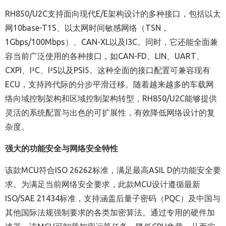
RH850/U2C支持面向现代E/E架构设计的多种接口，包括以太
网10base-T1S、以太网时间敏感网络（TSN，
1Gbps/100Mbps）、CAN-XL以及I3C。同时，它还能全面兼
容当前广泛使用的各种接口，如CAN-FD、LIN、UART、
CXPI、I²C、I²S以及PSI5。这种全面的接口配置可兼容现有
ECU，支持跨代际的分步平滑迁移。随着越来越多的车载网
络向域控制架构和区域控制架构转型，RH850/U2C能够提供
灵活的系统配置与出色的可扩展性，有效降低网络设计的复
杂度。
强大的功能安全与网络安全特性
该款MCU符合ISO 26262标准，满足最高ASIL D的功能安全要
求。为满足当前网络安全要求，此款MCU设计遵循最新
ISO/SAE 21434标准，支持涵盖后量子密码（PQC）及中国与
其他国际法规强制要求的各类加密算法。通过专用的硬件加