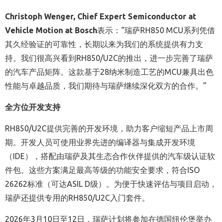
Christoph Wenger, Chief Expert Semiconductor at
Vehicle Motion
at Bosch
表示：“瑞萨RH850 MCU系列凭借
其久经验证的可靠性，长期以来为我们的系统提供有力支
持。我们很高兴看到RH850/U2C的推出，进一步完善了瑞萨
的汽车产品矩阵。这款基于28纳米制造工艺的MCU兼具出色
性能与卓越品质，我们期待与瑞萨继续深化双方的合作。”
全方位开发支持
RH850/U2C提供完善的开发环境，助力客户缩短产品上市周
期。开发人员可使用业界先进的编译器与集成开发环境
（IDE），搭配由瑞萨及其生态合作伙伴提供的汽车级认证软
件包。这些方案满足最高等级的功能安全要求，符合ISO
26262标准（可达ASIL D级）。为便于快速评估与项目启动，
瑞萨还提供专用的RH850/U2C入门套件。
2026年3月10日至12日，瑞萨计划将参加在德国纽伦堡举办