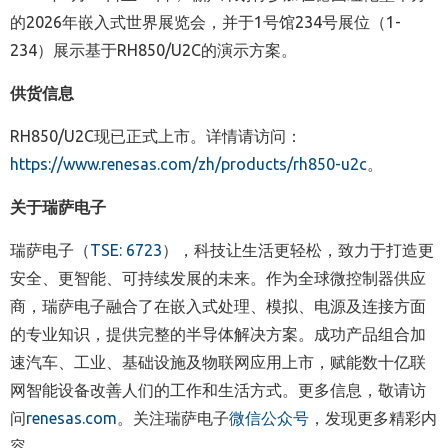
的2026年嵌入式世界展览会，并于1号馆234号展位（1-
234）展示基于RH850/U2C的演示方案。
供货信息
RH850/U2C现已正式上市。详情请访问：
https://www.renesas.com/zh/products/rh850-u2c
。
关于瑞萨电子
瑞萨电子（
TSE: 6723
），科技让生活更轻松，致力于打造更
安全、更智能、可持续发展的未来。作为全球微控制器供应
商，瑞萨电子融合了在嵌入式处理、模拟、电源及连接方面
的专业知识，提供完整的半导体解决方案。成功产品组合加
速汽车、工业、基础设施及物联网应用上市，赋能数十亿联
网智能设备改善人们的工作和生活方式。更多信息，敬请访
问
renesas.com
。关注瑞萨电子
微信公众号
，发现更多精彩内
容。